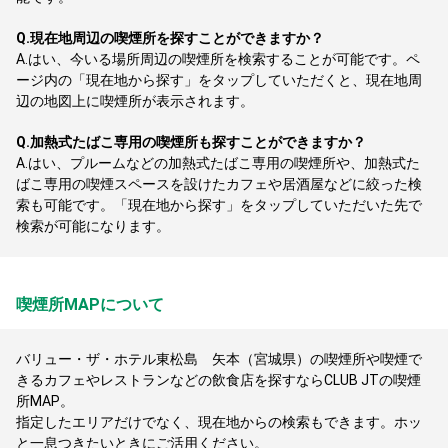
Q.
現在地周辺の喫煙所を探すことができますか？
A.
はい、今いる場所周辺の喫煙所を検索することが可能です。ペ
ージ内の「現在地から探す」をタップしていただくと、現在地周
辺の地図上に喫煙所が表示されます。
Q.
加熱式たばこ専用の喫煙所も探すことができますか？
A.
はい、プルームなどの加熱式たばこ専用の喫煙所や、加熱式た
ばこ専用の喫煙スペースを設けたカフェや居酒屋などに絞った検
索も可能です。「現在地から探す」をタップしていただいた先で
検索が可能になります。
喫煙所MAPについて
バリュー・ザ・ホテル東松島 矢本（宮城県）の喫煙所や喫煙で
きるカフェやレストランなどの飲食店を探すならCLUB JTの喫煙
所MAP。
指定したエリアだけでなく、現在地からの検索もできます。ホッ
と一息つきたいときにご活用ください。