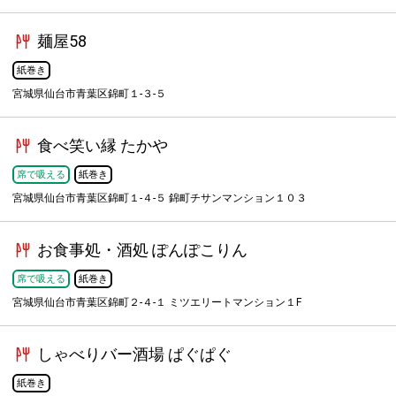
麺屋58
紙巻き
宮城県仙台市青葉区錦町１-３-５
食べ笑い縁 たかや
席で吸える
紙巻き
宮城県仙台市青葉区錦町１-４-５ 錦町チサンマンション１０３
お食事処・酒処 ぽんぽこりん
席で吸える
紙巻き
宮城県仙台市青葉区錦町２-４-１ ミツエリートマンション１F
しゃべりバー酒場 ぱぐぱぐ
紙巻き