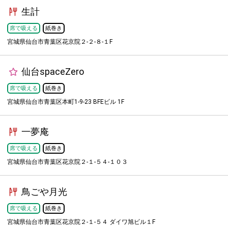
生計
席で吸える
紙巻き
宮城県仙台市青葉区花京院２-２-８-１F
仙台spaceZero
席で吸える
紙巻き
宮城県仙台市青葉区本町1-9-23 BFEビル 1F
一夢庵
席で吸える
紙巻き
宮城県仙台市青葉区花京院２-１-５４-１０３
鳥ごや月光
席で吸える
紙巻き
宮城県仙台市青葉区花京院２-１-５４ ダイワ旭ビル１F