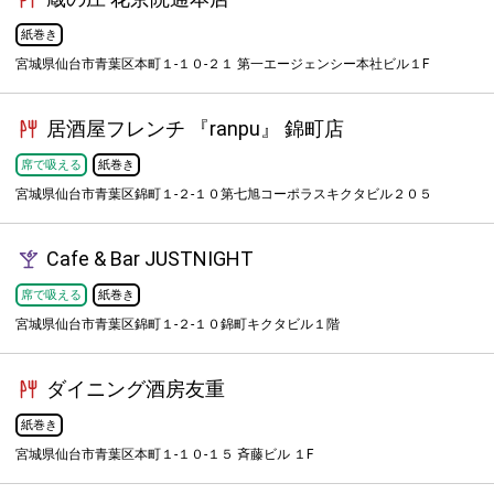
紙巻き
宮城県仙台市青葉区本町１-１０-２１ 第一エージェンシー本社ビル１F
居酒屋フレンチ 『ranpu』 錦町店
席で吸える
紙巻き
宮城県仙台市青葉区錦町１-２-１０第七旭コーポラスキクタビル２０５
Cafe & Bar JUSTNIGHT
席で吸える
紙巻き
宮城県仙台市青葉区錦町１-２-１０錦町キクタビル１階
ダイニング酒房友重
紙巻き
宮城県仙台市青葉区本町１-１０-１５ 斉藤ビル １F