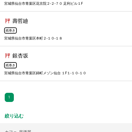
宮城県仙台市青葉区花京院２-２-７０ 足利ビル１F
壽哲廸
紙巻き
宮城県仙台市青葉区本町２-１０-１８
銀杏坂
紙巻き
宮城県仙台市青葉区錦町メゾン仙台 １F１-１０-１０
1
絞り込む