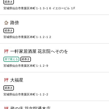
紙巻き
宮城県仙台市青葉区本町１-１３-１６ イエロービル １F
路傍
紙巻き
宮城県仙台市青葉区本町１-１２-１２
一軒家居酒屋 花京院へそのを
席で吸える
紙巻き
宮城県仙台市青葉区本町１-１２-９
大福星
紙巻き
宮城県仙台市青葉区本町１-１２-２
蔵の庄 花京院通本店