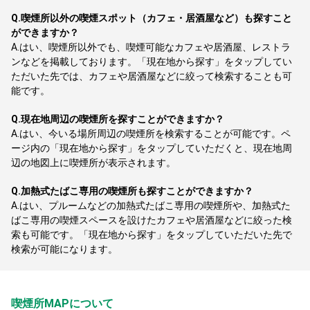
Q.
喫煙所以外の喫煙スポット（カフェ・居酒屋など）も探すこと
ができますか？
A.
はい、喫煙所以外でも、喫煙可能なカフェや居酒屋、レストラ
ンなどを掲載しております。「現在地から探す」をタップしてい
ただいた先では、カフェや居酒屋などに絞って検索することも可
能です。
Q.
現在地周辺の喫煙所を探すことができますか？
A.
はい、今いる場所周辺の喫煙所を検索することが可能です。ペ
ージ内の「現在地から探す」をタップしていただくと、現在地周
辺の地図上に喫煙所が表示されます。
Q.
加熱式たばこ専用の喫煙所も探すことができますか？
A.
はい、プルームなどの加熱式たばこ専用の喫煙所や、加熱式た
ばこ専用の喫煙スペースを設けたカフェや居酒屋などに絞った検
索も可能です。「現在地から探す」をタップしていただいた先で
検索が可能になります。
喫煙所MAPについて