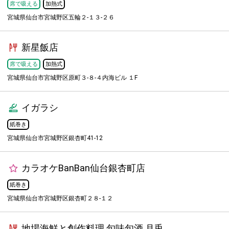
席で吸える
加熱式
宮城県仙台市宮城野区五輪２-１３-２６
新星飯店
席で吸える
加熱式
宮城県仙台市宮城野区原町３-８-４内海ビル １F
イガラシ
紙巻き
宮城県仙台市宮城野区銀杏町41-12
カラオケBanBan仙台銀杏町店
紙巻き
宮城県仙台市宮城野区銀杏町２８-１２
地場海鮮と創作料理 旬味旬酒 月兎