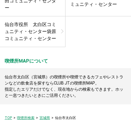
田コミュニティ・センタ
ミュニティ・センター
ー
仙台市役所 太白区コミ
ュニティ・センター袋原
コミュニティ・センター
喫煙所MAPについて
仙台市太白区（宮城県）の喫煙所や喫煙できるカフェやレストラ
ンなどの飲食店を探すならCLUB JTの喫煙所MAP。
指定したエリアだけでなく、現在地からの検索もできます。ホッ
と一息つきたいときにご活用ください。
TOP
喫煙所検索
宮城県
仙台市太白区