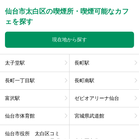
仙台市太白区の喫煙所・喫煙可能なカフ
ェを探す
現在地から探す
太子堂駅
長町駅
長町一丁目駅
長町南駅
富沢駅
ゼビオアリーナ仙台
仙台市体育館
宮城県武道館
仙台市役所 太白区コミ