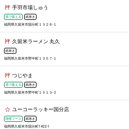
手羽市場しゅう
席で吸える
紙巻き
福岡県久留米市国分町１３２６-１
久留米ラーメン 丸久
紙巻き
福岡県久留米市野中町１３５７-１
つじやま
席で吸える
紙巻き
福岡県久留米市野中町１５１３-２
ユーコーラッキー国分店
喫煙ブース
紙巻き
福岡県久留米市国分町1422-1