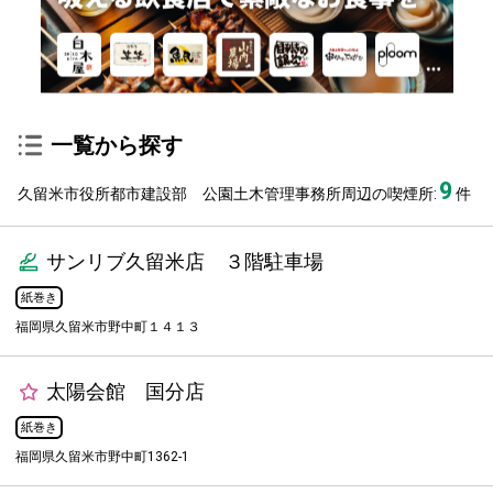
一覧から探す
9
久留米市役所都市建設部 公園土木管理事務所周辺の喫煙所:
件
サンリブ久留米店 ３階駐車場
紙巻き
福岡県久留米市野中町１４１３
太陽会館 国分店
紙巻き
福岡県久留米市野中町1362-1