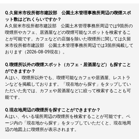
Q.
久留米市役所都市建設部 公園土木管理事務所周辺の喫煙スポ
ット数はどれくらいですか？
A.
久留米市役所都市建設部 公園土木管理事務所周辺では9箇所の
喫煙所やカフェ、居酒屋などの喫煙可能なスポットを検索するこ
とが可能です。カフェなどの店舗を除いた喫煙所に関しては久留
米市役所都市建設部 公園土木管理事務所周辺では3箇所掲載して
おります（2026-08-09現在）。
Q.
喫煙所以外の喫煙スポット（カフェ・居酒屋など）も探すこと
ができますか？
A.
はい、喫煙所以外でも、喫煙可能なカフェや居酒屋、レストラ
ンなどを掲載しております。「現在地から探す」をタップしてい
ただいた先では、カフェや居酒屋などに絞って検索することも可
能です。
Q.
現在地周辺の喫煙所を探すことができますか？
A.
はい、今いる場所周辺の喫煙所を検索することが可能です。ペ
ージ内の「現在地から探す」をタップしていただくと、現在地周
辺の地図上に喫煙所が表示されます。