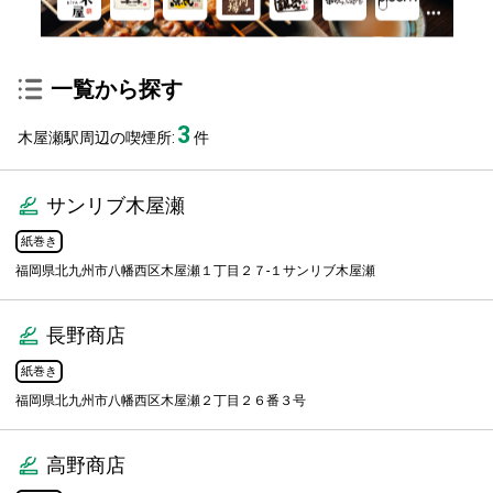
一覧から探す
3
木屋瀬駅周辺の喫煙所:
件
サンリブ木屋瀬
紙巻き
福岡県北九州市八幡西区木屋瀬１丁目２７-１サンリブ木屋瀬
長野商店
紙巻き
福岡県北九州市八幡西区木屋瀬２丁目２６番３号
高野商店