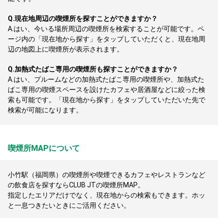
Q.
現在地周辺の喫煙所を探すことができますか？
A.
はい、今いる場所周辺の喫煙所を検索することが可能です。ペ
ージ内の「現在地から探す」をタップしていただくと、現在地周
辺の地図上に喫煙所が表示されます。
Q.
加熱式たばこ専用の喫煙所も探すことができますか？
A.
はい、プルームなどの加熱式たばこ専用の喫煙所や、加熱式た
ばこ専用の喫煙スペースを設けたカフェや居酒屋などに絞った検
索も可能です。「現在地から探す」をタップしていただいた先で
検索が可能になります。
喫煙所MAPについて
小竹駅（福岡県）の喫煙所や喫煙できるカフェやレストランなど
の飲食店を探すならCLUB JTの喫煙所MAP。
指定したエリアだけでなく、現在地からの検索もできます。ホッ
と一息つきたいときにご活用ください。