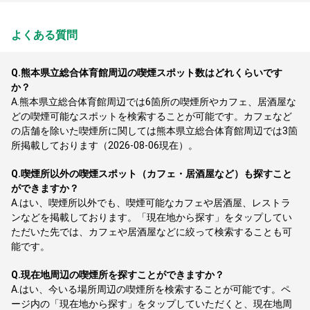
よくある質問
Q.
熊本県立総合体育館周辺の喫煙スポット数はどれくらいです
か？
A.
熊本県立総合体育館周辺では6箇所の喫煙所やカフェ、居酒屋な
どの喫煙可能なスポットを検索することが可能です。カフェなど
の店舗を除いた喫煙所に関しては熊本県立総合体育館周辺では3箇
所掲載しております（2026-08-06現在）。
Q.
喫煙所以外の喫煙スポット（カフェ・居酒屋など）も探すこと
ができますか？
A.
はい、喫煙所以外でも、喫煙可能なカフェや居酒屋、レストラ
ンなどを掲載しております。「現在地から探す」をタップしてい
ただいた先では、カフェや居酒屋などに絞って検索することも可
能です。
Q.
現在地周辺の喫煙所を探すことができますか？
A.
はい、今いる場所周辺の喫煙所を検索することが可能です。ペ
ージ内の「現在地から探す」をタップしていただくと、現在地周