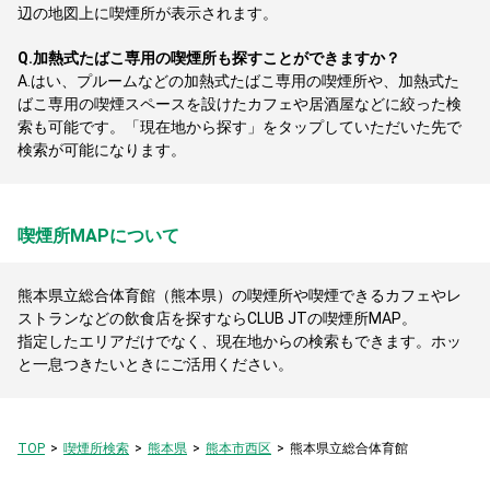
辺の地図上に喫煙所が表示されます。
Q.
加熱式たばこ専用の喫煙所も探すことができますか？
A.
はい、プルームなどの加熱式たばこ専用の喫煙所や、加熱式た
ばこ専用の喫煙スペースを設けたカフェや居酒屋などに絞った検
索も可能です。「現在地から探す」をタップしていただいた先で
検索が可能になります。
喫煙所MAPについて
熊本県立総合体育館（熊本県）の喫煙所や喫煙できるカフェやレ
ストランなどの飲食店を探すならCLUB JTの喫煙所MAP。
指定したエリアだけでなく、現在地からの検索もできます。ホッ
と一息つきたいときにご活用ください。
TOP
喫煙所検索
熊本県
熊本市西区
熊本県立総合体育館