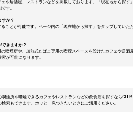
フェや居酒屋、レストランなどを掲載しております。「現在地から探す
能です。
ますか？
することが可能です。ページ内の「現在地から探す」をタップしていた
ができますか？
用の喫煙所や、加熱式たばこ専用の喫煙スペースを設けたカフェや居酒
検索が可能になります。
喫煙所や喫煙できるカフェやレストランなどの飲食店を探すならCLUB 
の検索もできます。ホッと一息つきたいときにご活用ください。