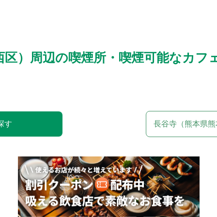
西区）周辺の喫煙所・喫煙可能なカフ
探す
長谷寺（熊本県熊