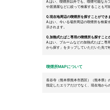
A.
はい、喫煙所以外でも、喫煙可能なカ
や居酒屋などに絞って検索することも可
Q.
現在地周辺の喫煙所を探すことができ
A.
はい、今いる場所周辺の喫煙所を検索
示されます。
Q.
加熱式たばこ専用の喫煙所も探すこと
A.
はい、プルームなどの加熱式たばこ専
から探す」をタップしていただいた先で
喫煙所MAPについて
長谷寺（熊本県熊本市西区）（熊本県）の
指定したエリアだけでなく、現在地から