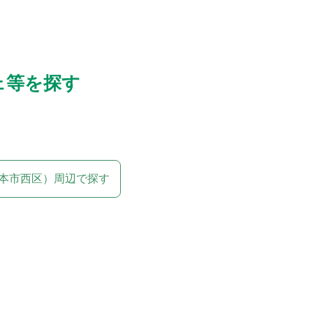
ェ等を探す
本市西区）周辺で探す