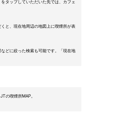
」をタップしていただいた先では、カフェ
だくと、現在地周辺の地図上に喫煙所が表
屋などに絞った検索も可能です。「現在地
JTの喫煙所MAP。