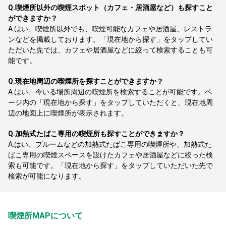
Q.
喫煙所以外の喫煙スポット（カフェ・居酒屋など）も探すこと
ができますか？
A.
はい、喫煙所以外でも、喫煙可能なカフェや居酒屋、レストラ
ンなどを掲載しております。「現在地から探す」をタップしてい
ただいた先では、カフェや居酒屋などに絞って検索することも可
能です。
Q.
現在地周辺の喫煙所を探すことができますか？
A.
はい、今いる場所周辺の喫煙所を検索することが可能です。ペ
ージ内の「現在地から探す」をタップしていただくと、現在地周
辺の地図上に喫煙所が表示されます。
Q.
加熱式たばこ専用の喫煙所も探すことができますか？
A.
はい、プルームなどの加熱式たばこ専用の喫煙所や、加熱式た
ばこ専用の喫煙スペースを設けたカフェや居酒屋などに絞った検
索も可能です。「現在地から探す」をタップしていただいた先で
検索が可能になります。
喫煙所MAPについて