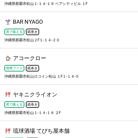
沖縄県那覇市松山１-１４-１９ ペアシティビル １F
BAR NYAGO
席で吸える
紙巻き
沖縄県那覇市松山２F１-１４-２０
アコークロー
喫煙ブース
紙巻き
沖縄県那覇市松山ロコイン松山 １F１-１４-５
ヤキニクライオン
席で吸える
紙巻き
沖縄県那覇市松山１-１４-１６ ２F
琉球酒場 てびち屋本舗