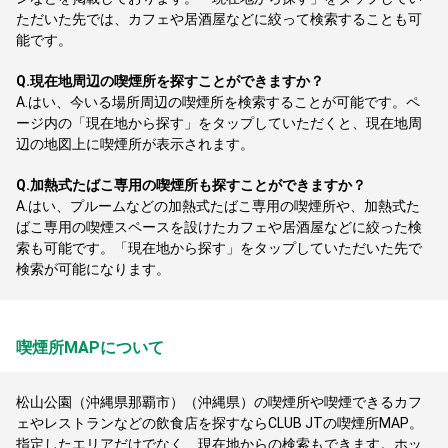
ただいた先では、カフェや居酒屋などに絞って検索することも可
能です。
Q.
現在地周辺の喫煙所を探すことができますか？
A.
はい、今いる場所周辺の喫煙所を検索することが可能です。ペ
ージ内の「現在地から探す」をタップしていただくと、現在地周
辺の地図上に喫煙所が表示されます。
Q.
加熱式たばこ専用の喫煙所も探すことができますか？
A.
はい、プルームなどの加熱式たばこ専用の喫煙所や、加熱式た
ばこ専用の喫煙スペースを設けたカフェや居酒屋などに絞った検
索も可能です。「現在地から探す」をタップしていただいた先で
検索が可能になります。
喫煙所MAPについて
松山公園（沖縄県那覇市）（沖縄県）の喫煙所や喫煙できるカフ
ェやレストランなどの飲食店を探すならCLUB JTの喫煙所MAP。
指定したエリアだけでなく、現在地からの検索もできます。ホッ