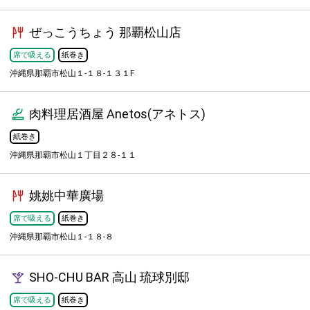
ぜっこうちょう 那覇松山店
席で吸える
紙巻き
沖縄県那覇市松山１-１８-１３１F
肉料理居酒屋 Anetos(アネトス)
紙巻き
沖縄県那覇市松山１丁目２８-１１
姚姚中華廣場
席で吸える
紙巻き
沖縄県那覇市松山１-１８-８
SHO-CHU BAR 高山 琉球別邸
席で吸える
紙巻き