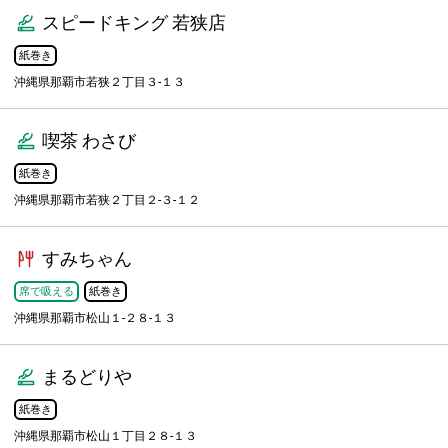
スピードキング 若狭店
紙巻き
沖縄県那覇市若狭２丁目３-１３
喫茶 わさび
紙巻き
沖縄県那覇市若狭２丁目２-３-１２
すみちゃん
席で吸える
紙巻き
沖縄県那覇市松山１-２８-１３
まるどりや
紙巻き
沖縄県那覇市松山１丁目２８-１３