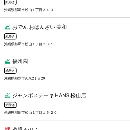
紙巻き
沖縄県那覇市松山１丁目３４-３
おでん おばんざい 美和
紙巻き
沖縄県那覇市松山１丁目３３-１
福州園
紙巻き
沖縄県那覇市久米2丁目29
ジャンボステーキ HANS 松山店
紙巻き
沖縄県那覇市松山１丁目１５-２０
遊膳 かりん