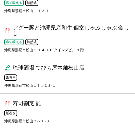
席で吸える
加熱式
沖縄県那覇市松山１-１３-１
アグー豚と沖縄県産和牛 個室しゃぶしゃぶ 金し
し
席で吸える
加熱式
沖縄県那覇市松山１-１４-１０ クインズビル １階
琉球酒場 てびち屋本舗松山店
紙巻き
沖縄県那覇市松山１丁目１３-１
寿司割烹 雛
紙巻き
沖縄県那覇市松山２-２６-３