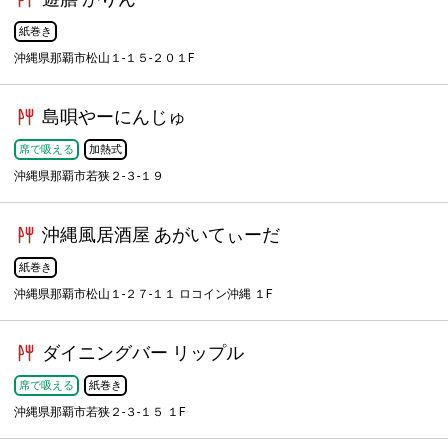
紙巻き
沖縄県那覇市松山１-１５-２０１F
島唄やーにんじゅ
席で吸える
加熱式
沖縄県那覇市若狭２-３-１９
沖縄風居酒屋 あがいてぃーだ
紙巻き
沖縄県那覇市松山１-２７-１１ ロコイン沖縄 １F
ダイニングバー リップル
席で吸える
紙巻き
沖縄県那覇市若狭２-３-１５ １F