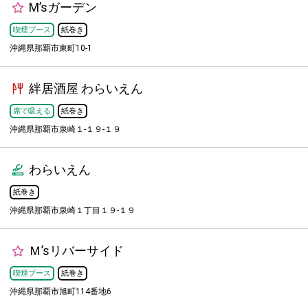
M’sガーデン
喫煙ブース
紙巻き
沖縄県那覇市東町10-1
絆居酒屋 わらいえん
席で吸える
紙巻き
沖縄県那覇市泉崎１-１９-１９
わらいえん
紙巻き
沖縄県那覇市泉崎１丁目１９-１９
Ｍ’sリバーサイド
喫煙ブース
紙巻き
沖縄県那覇市旭町114番地6