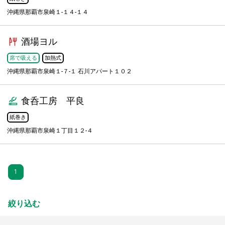
沖縄県那覇市泉崎１-１４-１４
酒場ヨル
席で吸える
加熱式
沖縄県那覇市泉崎１-７-１ 石川アパート１０２
食呑工房 平良
紙巻き
沖縄県那覇市泉崎１丁目１２-４
1
絞り込む