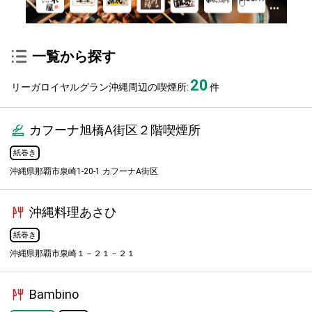
一覧から探す
20
リーガロイヤルグラン沖縄周辺の喫煙所:
件
カフーナ旭橋A街区２階喫煙所
紙巻き
沖縄県那覇市泉崎1-20-1 カフーナA街区
沖縄料理あさひ
紙巻き
沖縄県那覇市泉崎１－２１－２１
Bambino