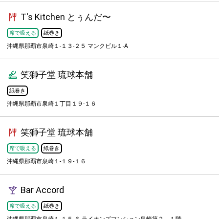
T's Kitchen とぅんだ〜
席で吸える
紙巻き
沖縄県那覇市泉崎１-１３-２５ マンクビル１-A
笑獅子堂 琉球本舗
紙巻き
沖縄県那覇市泉崎１丁目１９-１６
笑獅子堂 琉球本舗
席で吸える
紙巻き
沖縄県那覇市泉崎１-１９-１６
Bar Accord
席で吸える
紙巻き