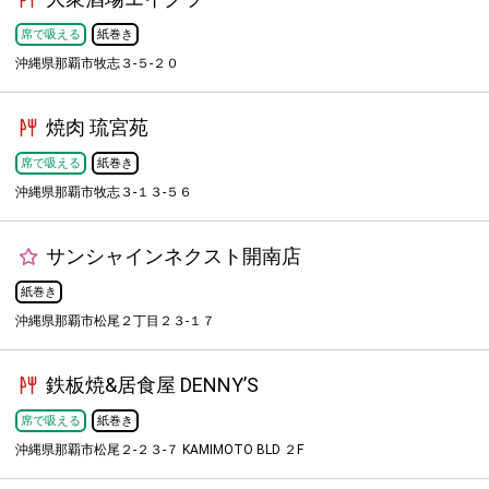
席で吸える
紙巻き
沖縄県那覇市牧志３-５-２０
焼肉 琉宮苑
席で吸える
紙巻き
沖縄県那覇市牧志３-１３-５６
サンシャインネクスト開南店
紙巻き
沖縄県那覇市松尾２丁目２３-１７
鉄板焼&居食屋 DENNY’S
席で吸える
紙巻き
沖縄県那覇市松尾２-２３-７ KAMIMOTO BLD ２F