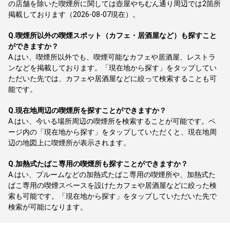
の店舗を除いた喫煙所に関しては壺屋やちむん通り周辺では2箇所
掲載しております（2026-08-07現在）。
Q.
喫煙所以外の喫煙スポット（カフェ・居酒屋など）も探すこと
ができますか？
A.
はい、喫煙所以外でも、喫煙可能なカフェや居酒屋、レストラ
ンなどを掲載しております。「現在地から探す」をタップしてい
ただいた先では、カフェや居酒屋などに絞って検索することも可
能です。
Q.
現在地周辺の喫煙所を探すことができますか？
A.
はい、今いる場所周辺の喫煙所を検索することが可能です。ペ
ージ内の「現在地から探す」をタップしていただくと、現在地周
辺の地図上に喫煙所が表示されます。
Q.
加熱式たばこ専用の喫煙所も探すことができますか？
A.
はい、プルームなどの加熱式たばこ専用の喫煙所や、加熱式た
ばこ専用の喫煙スペースを設けたカフェや居酒屋などに絞った検
索も可能です。「現在地から探す」をタップしていただいた先で
検索が可能になります。