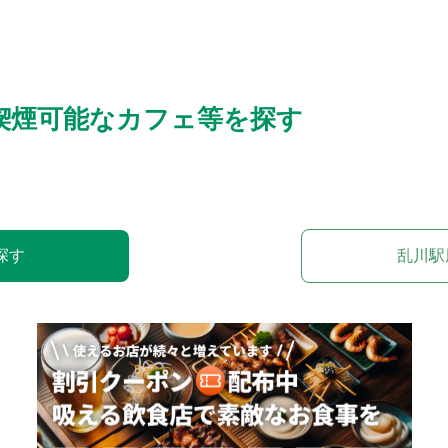
喫煙可能なカフェ等を探す
探す
乱川駅