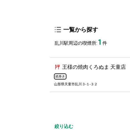
一覧から探す
1
乱川駅周辺の喫煙所:
件
王様の焼肉くろぬま 天童店
紙巻き
山形県天童市乱川３-１-３２
絞り込む