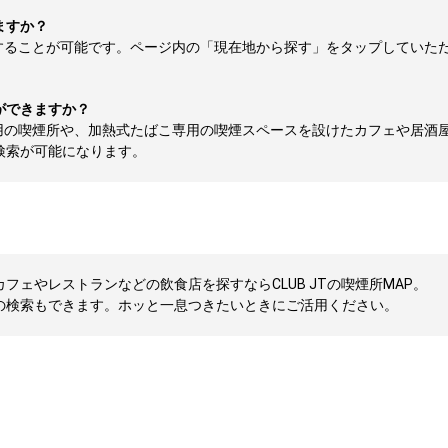
ますか？
することが可能です。ページ内の「現在地から探す」をタップしていた
ができますか？
用の喫煙所や、加熱式たばこ専用の喫煙スペースを設けたカフェや居酒
検索が可能になります。
ェやレストランなどの飲食店を探すならCLUB JTの喫煙所MAP。
の検索もできます。ホッと一息つきたいときにご活用ください。