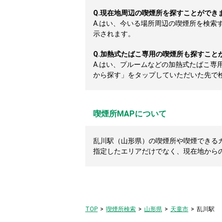
Q.
現在地周辺の喫煙所を探すことができ
A.
はい、今いる場所周辺の喫煙所を検索
示されます。
Q.
加熱式たばこ専用の喫煙所も探すこと
A.
はい、プルームなどの加熱式たばこ専
から探す」をタップしていただいた先で
喫煙所MAPについて
乱川駅（山形県）の喫煙所や喫煙できるカフ
指定したエリアだけでなく、現在地から
TOP
喫煙所検索
山形県
天童市
乱川駅