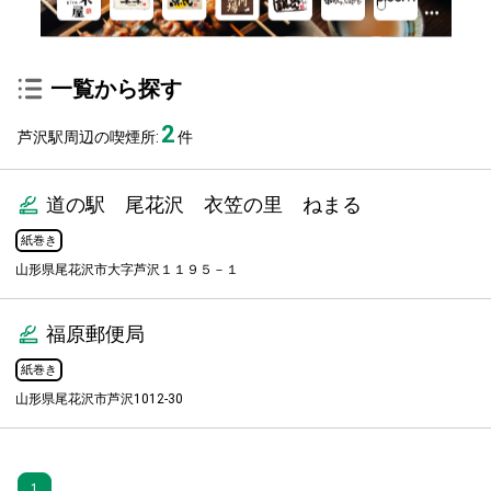
一覧から探す
2
芦沢駅周辺の喫煙所:
件
道の駅 尾花沢 衣笠の里 ねまる
紙巻き
山形県尾花沢市大字芦沢１１９５－１
福原郵便局
紙巻き
山形県尾花沢市芦沢1012-30
1