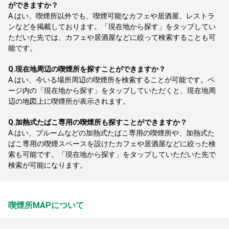
ができますか？
A.
はい、喫煙所以外でも、喫煙可能なカフェや居酒屋、レストラ
ンなどを掲載しております。「現在地から探す」をタップしてい
ただいた先では、カフェや居酒屋などに絞って検索することも可
能です。
Q.
現在地周辺の喫煙所を探すことができますか？
A.
はい、今いる場所周辺の喫煙所を検索することが可能です。ペ
ージ内の「現在地から探す」をタップしていただくと、現在地周
辺の地図上に喫煙所が表示されます。
Q.
加熱式たばこ専用の喫煙所も探すことができますか？
A.
はい、プルームなどの加熱式たばこ専用の喫煙所や、加熱式た
ばこ専用の喫煙スペースを設けたカフェや居酒屋などに絞った検
索も可能です。「現在地から探す」をタップしていただいた先で
検索が可能になります。
喫煙所MAPについて