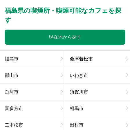
福島県の喫煙所・喫煙可能なカフェを探
す
現在地から探す
福島市
会津若松市
郡山市
いわき市
白河市
須賀川市
喜多方市
相馬市
二本松市
田村市