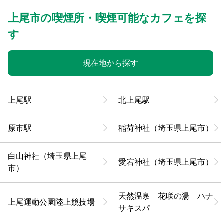
上尾市の喫煙所・喫煙可能なカフェを探
す
現在地から探す
上尾駅
北上尾駅
原市駅
稲荷神社（埼玉県上尾市）
白山神社（埼玉県上尾
愛宕神社（埼玉県上尾市）
市）
天然温泉 花咲の湯 ハナ
上尾運動公園陸上競技場
サキスパ