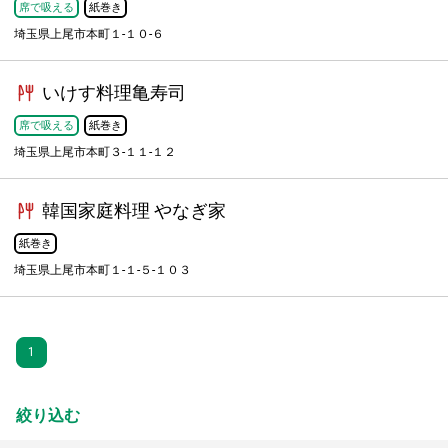
席で吸える
紙巻き
埼玉県上尾市本町１-１０-６
いけす料理亀寿司
席で吸える
紙巻き
埼玉県上尾市本町３-１１-１２
韓国家庭料理 やなぎ家
紙巻き
埼玉県上尾市本町１-１-５-１０３
1
絞り込む