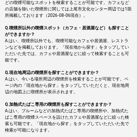
どの喫煙可能なスポットを検索することが可能です。カフェなど
の店舗を除いた喫煙所に関しては上尾市文化センター周辺では1箇
所掲載しております（2026-08-06現在）。
Q.
喫煙所以外の喫煙スポット（カフェ・居酒屋など）も探すこと
ができますか？
A.
はい、喫煙所以外でも、喫煙可能なカフェや居酒屋、レストラ
ンなどを掲載しております。「現在地から探す」をタップしてい
ただいた先では、カフェや居酒屋などに絞って検索することも可
能です。
Q.
現在地周辺の喫煙所を探すことができますか？
A.
はい、今いる場所周辺の喫煙所を検索することが可能です。ペ
ージ内の「現在地から探す」をタップしていただくと、現在地周
辺の地図上に喫煙所が表示されます。
Q.
加熱式たばこ専用の喫煙所も探すことができますか？
A.
はい、プルームなどの加熱式たばこ専用の喫煙所や、加熱式た
ばこ専用の喫煙スペースを設けたカフェや居酒屋などに絞った検
索も可能です。「現在地から探す」をタップしていただいた先で
検索が可能になります。