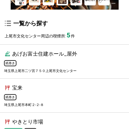
一覧から探す
5
上尾市文化センター周辺の喫煙所:
件
あげお富士住建ホール_屋外
紙巻き
埼玉県上尾市二ツ宮７５０上尾市文化センター
宝来
紙巻き
埼玉県上尾市本町２-２-８
やきとり市場