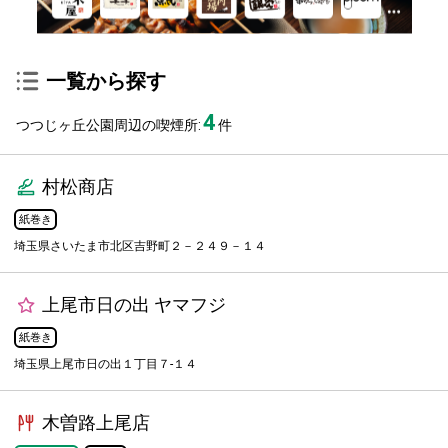
一覧から探す
4
つつじヶ丘公園周辺の喫煙所:
件
村松商店
紙巻き
埼玉県さいたま市北区吉野町２－２４９－１４
上尾市日の出 ヤマフジ
紙巻き
埼玉県上尾市日の出１丁目７-１４
木曽路上尾店