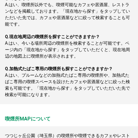
A.
はい、喫煙所以外でも、喫煙可能なカフェや居酒屋、レストラ
ンなどを掲載しております。「現在地から探す」をタップしてい
ただいた先では、カフェや居酒屋などに絞って検索することも可
能です。
Q.
現在地周辺の喫煙所を探すことができますか？
A.
はい、今いる場所周辺の喫煙所を検索することが可能です。ペ
ージ内の「現在地から探す」をタップしていただくと、現在地周
辺の地図上に喫煙所が表示されます。
Q.
加熱式たばこ専用の喫煙所も探すことができますか？
A.
はい、プルームなどの加熱式たばこ専用の喫煙所や、加熱式た
ばこ専用の喫煙スペースを設けたカフェや居酒屋などに絞った検
索も可能です。「現在地から探す」をタップしていただいた先で
検索が可能になります。
喫煙所MAPについて
つつじヶ丘公園（埼玉県）の喫煙所や喫煙できるカフェやレスト