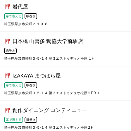
岩代屋
席で吸える
紙巻き
埼玉県草加市栄町２-１０-８
日本橋 山喜多 獨協大学前駅店
紙巻き
埼玉県草加市栄町３-５-１４ 第３エストゥディオ松原 １F
IZAKAYA まつばら屋
席で吸える
紙巻き
埼玉県草加市栄町３-５-１４ 第３エストゥデュオ松原２F D-１
創作ダイニング コンティニュー
席で吸える
紙巻き
埼玉県草加市栄町３-５-１４ 第３エストゥディオ松原２F