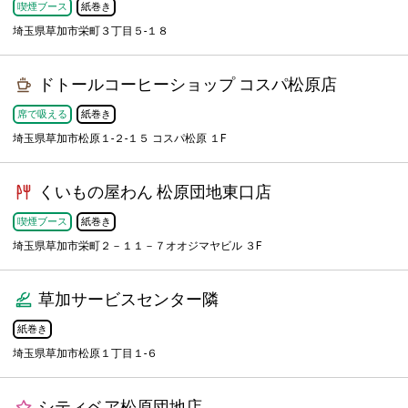
喫煙ブース
紙巻き
埼玉県草加市栄町３丁目５-１８
ドトールコーヒーショップ コスパ松原店
席で吸える
紙巻き
埼玉県草加市松原１-２-１５ コスパ松原 １F
くいもの屋わん 松原団地東口店
喫煙ブース
紙巻き
埼玉県草加市栄町２－１１－７オオジマヤビル ３F
草加サービスセンター隣
紙巻き
埼玉県草加市松原１丁目１-６
シティベア松原団地店