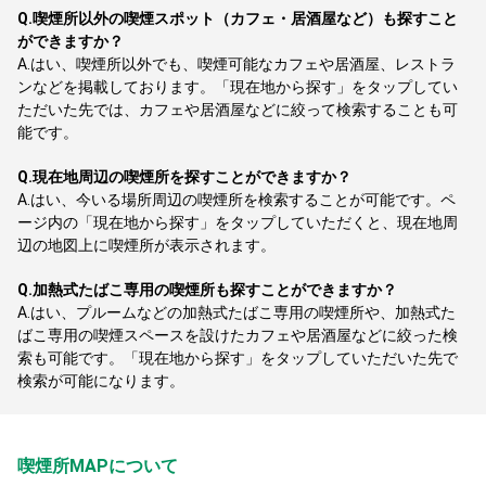
Q.
喫煙所以外の喫煙スポット（カフェ・居酒屋など）も探すこと
ができますか？
A.
はい、喫煙所以外でも、喫煙可能なカフェや居酒屋、レストラ
ンなどを掲載しております。「現在地から探す」をタップしてい
ただいた先では、カフェや居酒屋などに絞って検索することも可
能です。
Q.
現在地周辺の喫煙所を探すことができますか？
A.
はい、今いる場所周辺の喫煙所を検索することが可能です。ペ
ージ内の「現在地から探す」をタップしていただくと、現在地周
辺の地図上に喫煙所が表示されます。
Q.
加熱式たばこ専用の喫煙所も探すことができますか？
A.
はい、プルームなどの加熱式たばこ専用の喫煙所や、加熱式た
ばこ専用の喫煙スペースを設けたカフェや居酒屋などに絞った検
索も可能です。「現在地から探す」をタップしていただいた先で
検索が可能になります。
喫煙所MAPについて