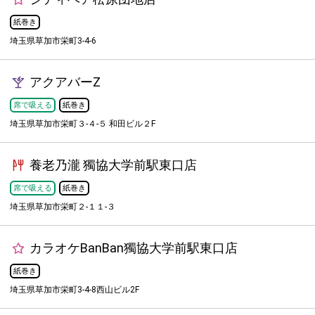
紙巻き
埼玉県草加市栄町3-4-6
アクアバーZ
席で吸える
紙巻き
埼玉県草加市栄町３-４-５ 和田ビル２F
養老乃瀧 獨協大学前駅東口店
席で吸える
紙巻き
埼玉県草加市栄町２-１１-３
カラオケBanBan獨協大学前駅東口店
紙巻き
埼玉県草加市栄町3-4-8西山ビル2F