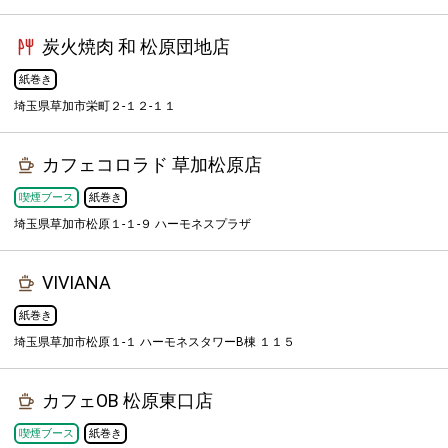
炭火焼肉 和 松原団地店
紙巻き
埼玉県草加市栄町２-１２-１１
カフェコロラド 草加松原店
喫煙ブース
紙巻き
埼玉県草加市松原１-１-９ ハーモネスプラザ
VIVIANA
紙巻き
埼玉県草加市松原１-１ ハーモネスタワーB棟 １１５
カフェOB 松原東口店
喫煙ブース
紙巻き