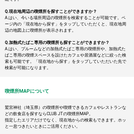
Q.
現在地周辺の喫煙所を探すことができますか？
A.
はい、今いる場所周辺の喫煙所を検索することが可能です。ペ
ージ内の「現在地から探す」をタップしていただくと、現在地周
辺の地図上に喫煙所が表示されます。
Q.
加熱式たばこ専用の喫煙所も探すことができますか？
A.
はい、プルームなどの加熱式たばこ専用の喫煙所や、加熱式た
ばこ専用の喫煙スペースを設けたカフェや居酒屋などに絞った検
索も可能です。「現在地から探す」をタップしていただいた先で
検索が可能になります。
喫煙所MAPについて
鷲宮神社（埼玉県）の喫煙所や喫煙できるカフェやレストランな
どの飲食店を探すならCLUB JTの喫煙所MAP。
指定したエリアだけでなく、現在地からの検索もできます。ホッ
と一息つきたいときにご活用ください。