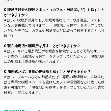
Q.
喫煙所以外の喫煙スポット（カフェ・居酒屋など）も探すこと
ができますか？
A.
はい、喫煙所以外でも、喫煙可能なカフェや居酒屋、レストラ
ンなどを掲載しております。「現在地から探す」をタップしてい
ただいた先では、カフェや居酒屋などに絞って検索することも可
能です。
Q.
現在地周辺の喫煙所を探すことができますか？
A.
はい、今いる場所周辺の喫煙所を検索することが可能です。ペ
ージ内の「現在地から探す」をタップしていただくと、現在地周
辺の地図上に喫煙所が表示されます。
Q.
加熱式たばこ専用の喫煙所も探すことができますか？
A.
はい、プルームなどの加熱式たばこ専用の喫煙所や、加熱式た
ばこ専用の喫煙スペースを設けたカフェや居酒屋などに絞った検
索も可能です。「現在地から探す」をタップしていただいた先で
検索が可能になります。