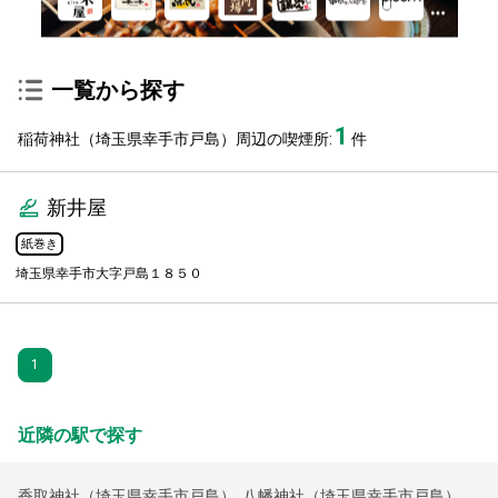
一覧から探す
1
稲荷神社（埼玉県幸手市戸島）周辺の喫煙所:
件
新井屋
紙巻き
埼玉県幸手市大字戸島１８５０
1
近隣の駅で探す
香取神社（埼玉県幸手市戸島）
,
八幡神社（埼玉県幸手市戸島）
,