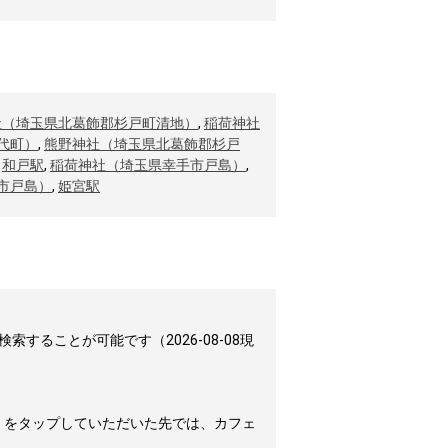
社（埼玉県北葛飾郡杉戸町清地）
,
稲荷神社
代町）
,
熊野神社（埼玉県北葛飾郡杉戸
,
和戸駅
,
稲荷神社（埼玉県幸手市戸島）
,
市戸島）
,
姫宮駅
ることが可能です（2026-08-08現
」をタップしていただいた先では、カフェ