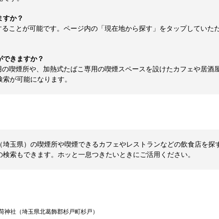
ますか？
することが可能です。ページ内の「現在地から探す」をタップしていた
ができますか？
用の喫煙所や、加熱式たばこ専用の喫煙スペースを設けたカフェや居酒
検索が可能になります。
埼玉県）の喫煙所や喫煙できるカフェやレストランなどの飲食店を探すなら
の検索もできます。ホッと一息つきたいときにご活用ください。
荷神社（埼玉県北葛飾郡杉戸町杉戸）