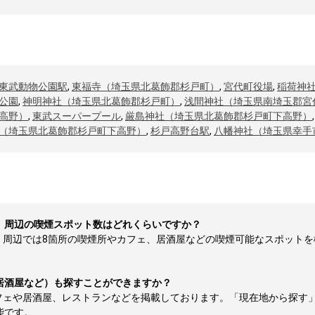
東武動物公園駅
,
東福寺（埼玉県北葛飾郡杉戸町）
,
宮代町役場
,
稲荷神
公園
,
神明神社（埼玉県北葛飾郡杉戸町）
,
浅間神社（埼玉県南埼玉郡宮
高野）
,
東武スーパープール
,
厳島神社（埼玉県北葛飾郡杉戸町下高野）
（埼玉県北葛飾郡杉戸町下高野）
,
杉戸高野台駅
,
八幡神社（埼玉県幸手
）周辺の喫煙スポット数はどれくらいですか？
辺では8箇所の喫煙所やカフェ、居酒屋などの喫煙可能なスポットを検索す
居酒屋など）も探すことができますか？
フェや居酒屋、レストランなどを掲載しております。「現在地から探す
能です。