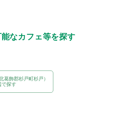
可能なカフェ等を探す
北葛飾郡杉戸町杉戸）
辺で探す