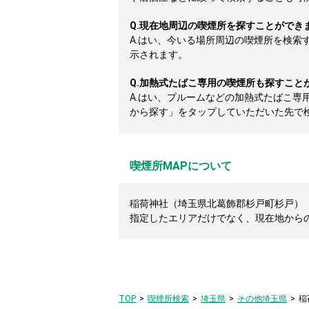
Q.
現在地周辺の喫煙所を探すことができ
A.
はい、今いる場所周辺の喫煙所を検索
示されます。
Q.
加熱式たばこ専用の喫煙所も探すこと
A.
はい、プルームなどの加熱式たばこ専
から探す」をタップしていただいた先で
喫煙所MAPについて
稲荷神社（埼玉県北葛飾郡杉戸町杉戸）（
指定したエリアだけでなく、現在地から
TOP
喫煙所検索
埼玉県
その他埼玉県
稲