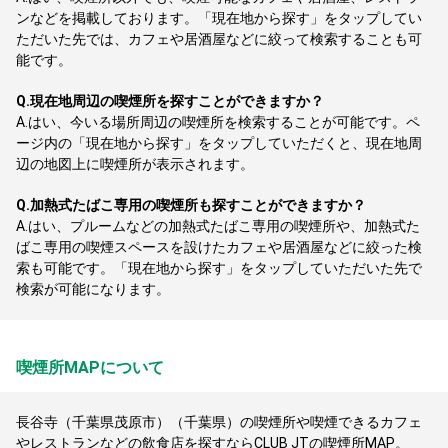
ンなどを掲載しております。「現在地から探す」をタップしてい
ただいた先では、カフェや居酒屋などに絞って検索することも可
能です。
Q.
現在地周辺の喫煙所を探すことができますか？
A.
はい、今いる場所周辺の喫煙所を検索することが可能です。ペ
ージ内の「現在地から探す」をタップしていただくと、現在地周
辺の地図上に喫煙所が表示されます。
Q.
加熱式たばこ専用の喫煙所も探すことができますか？
A.
はい、プルームなどの加熱式たばこ専用の喫煙所や、加熱式た
ばこ専用の喫煙スペースを設けたカフェや居酒屋などに絞った検
索も可能です。「現在地から探す」をタップしていただいた先で
検索が可能になります。
喫煙所MAPについて
長谷寺（千葉県茂原市）（千葉県）の喫煙所や喫煙できるカフェ
やレストランなどの飲食店を探すならCLUB JTの喫煙所MAP。