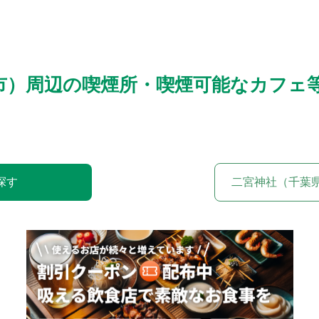
市）周辺の喫煙所・喫煙可能なカフェ
探す
二宮神社（千葉