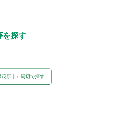
等を探す
県茂原市）周辺で探す