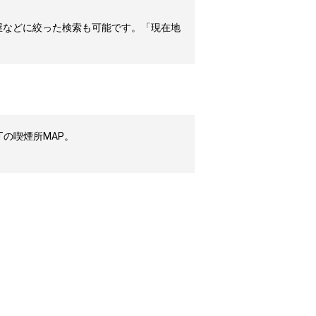
屋などに絞った検索も可能です。「現在地
Tの喫煙所MAP。