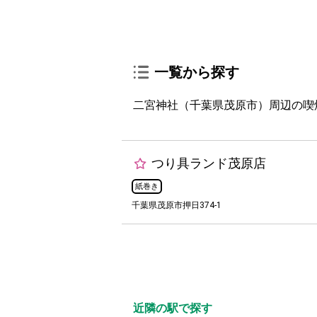
一覧から探す
二宮神社（千葉県茂原市）周辺の喫
つり具ランド茂原店
紙巻き
千葉県茂原市押日374-1
近隣の駅で探す