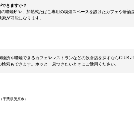
ができますか？
用の喫煙所や、加熱式たばこ専用の喫煙スペースを設けたカフェや居酒
検索が可能になります。
煙所や喫煙できるカフェやレストランなどの飲食店を探すならCLUB J
の検索もできます。ホッと一息つきたいときにご活用ください。
（千葉県茂原市）