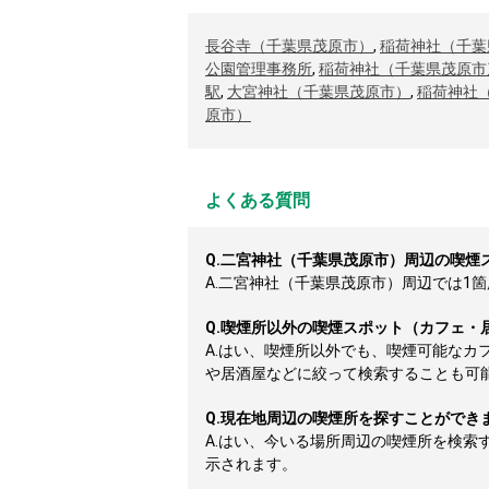
長谷寺（千葉県茂原市）
,
稲荷神社（千葉
公園管理事務所
,
稲荷神社（千葉県茂原市
駅
,
大宮神社（千葉県茂原市）
,
稲荷神社
原市）
よくある質問
Q.
二宮神社（千葉県茂原市）周辺の喫煙
A.
二宮神社（千葉県茂原市）周辺では1箇所
Q.
喫煙所以外の喫煙スポット（カフェ・
A.
はい、喫煙所以外でも、喫煙可能なカ
や居酒屋などに絞って検索することも可
Q.
現在地周辺の喫煙所を探すことができ
A.
はい、今いる場所周辺の喫煙所を検索
示されます。