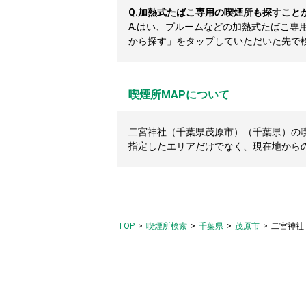
Q.
加熱式たばこ専用の喫煙所も探すこと
A.
はい、プルームなどの加熱式たばこ専
から探す」をタップしていただいた先で
喫煙所MAPについて
二宮神社（千葉県茂原市）（千葉県）の喫
指定したエリアだけでなく、現在地から
TOP
喫煙所検索
千葉県
茂原市
二宮神社