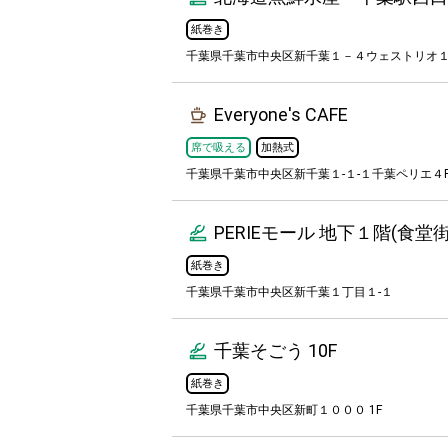
紙巻き
千葉県千葉市中央区新千葉１－４ウェストリオ
Everyone's CAFE
席で吸える
加熱式
千葉県千葉市中央区新千葉１-１-１千葉ペリエ４
PERIEモール 地下１階(食堂街
紙巻き
千葉県千葉市中央区新千葉１丁目１-１
千葉そごう 10F
紙巻き
千葉県千葉市中央区新町１０００ 1F