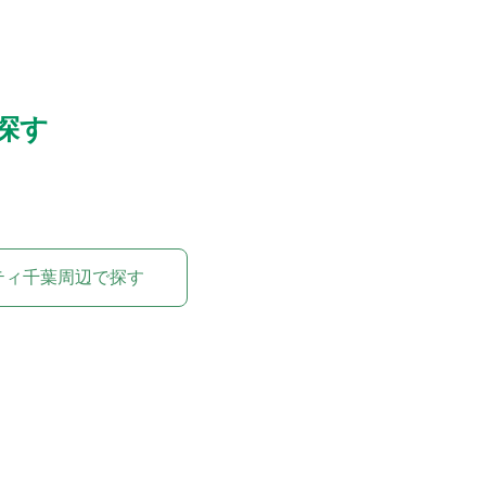
探す
ティ千葉周辺で探す