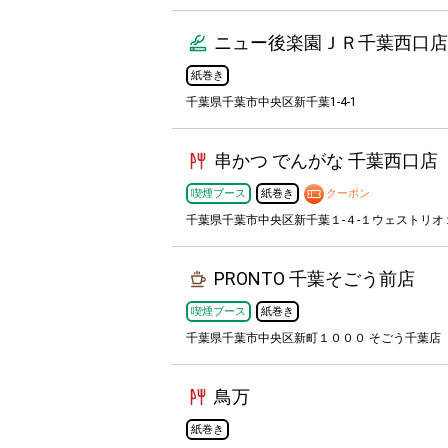
ニュー後楽園ＪＲ千葉西口店
紙巻き
千葉県千葉市中央区新千葉1-4-1
串かつ でんがな 千葉西口店
喫煙ブース
紙巻き
クーポン
千葉県千葉市中央区新千葉１-４-１ウェストリオ
PRONTO 千葉そごう前店
喫煙ブース
紙巻き
千葉県千葉市中央区新町１０００ そごう千葉店
鳥万
紙巻き