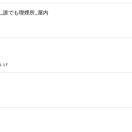
_誰でも喫煙所_屋内
１１F