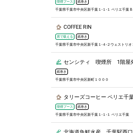
喫煙ブース
紙巻き
千葉県千葉市中央区新千葉１-１-１ ペリエ千葉 B
COFFEE RIN
席で吸える
紙巻き
千葉県千葉市中央区新千葉１-４-２ウェストリオ２
センシティ 喫煙所 1階屋
紙巻き
千葉県千葉市中央区新町１０００
タリーズコーヒー ペリエ千
喫煙ブース
紙巻き
千葉県千葉市中央区新千葉１-１-１ ペリエ千葉
北海道魚鮮水産 千葉駅西口