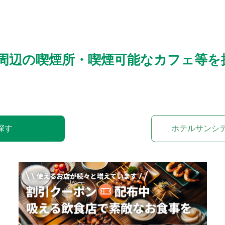
周辺の喫煙所・喫煙可能なカフェ等を
探す
ホテルサンシ