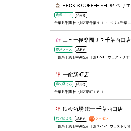
BECK'S COFFEE SHOP
喫煙ブース
紙巻き
千葉県千葉市中央区新千葉１-１-１ ペリエ千葉 エ
ニュー後楽園ＪＲ千葉西口店
喫煙ブース
紙巻き
千葉県千葉市中央区新千葉1-4-1 ウェストリオ1 
一龍新町店
席で吸える
紙巻き
千葉県千葉市中央区新町１５-１
鉄板酒場 鐵一 千葉西口店
席で吸える
紙巻き
クーポン
千葉県千葉市中央区新千葉１-４-１ ウェストリ