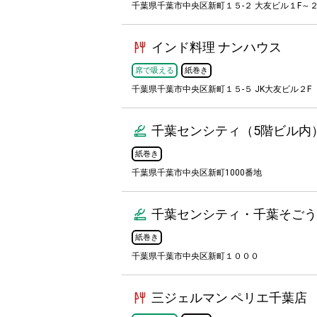
千葉県千葉市中央区新町１５-２ 大友ビル１F～２
インド料理 ナンハウス
席で吸える
紙巻き
千葉県千葉市中央区新町１５-５ JK大友ビル２F
千葉センシティ（5階ビル内
紙巻き
千葉県千葉市中央区新町1000番地
千葉センシティ・千葉そごう 
紙巻き
千葉県千葉市中央区新町１０００
三ジェルマン ペリエ千葉店