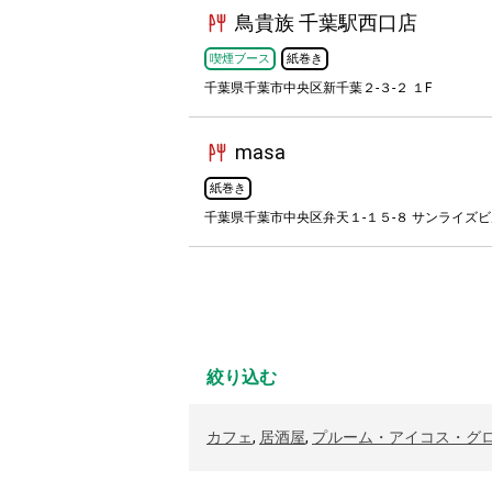
鳥貴族 千葉駅西口店
喫煙ブース
紙巻き
千葉県千葉市中央区新千葉２-３-２ １F
masa
紙巻き
千葉県千葉市中央区弁天１-１５-８ サンライズビ
絞り込む
カフェ
,
居酒屋
,
プルーム・アイコス・グ