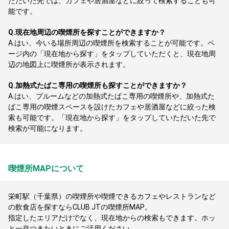
ただいた先では、カフェや居酒屋などに絞って検索することも可
能です。
Q.
現在地周辺の喫煙所を探すことができますか？
A.
はい、今いる場所周辺の喫煙所を検索することが可能です。ペ
ージ内の「現在地から探す」をタップしていただくと、現在地周
辺の地図上に喫煙所が表示されます。
Q.
加熱式たばこ専用の喫煙所も探すことができますか？
A.
はい、プルームなどの加熱式たばこ専用の喫煙所や、加熱式た
ばこ専用の喫煙スペースを設けたカフェや居酒屋などに絞った検
索も可能です。「現在地から探す」をタップしていただいた先で
検索が可能になります。
喫煙所MAPについて
栄町駅（千葉県）の喫煙所や喫煙できるカフェやレストランなど
の飲食店を探すならCLUB JTの喫煙所MAP。
指定したエリアだけでなく、現在地からの検索もできます。ホッ
と一息つきたいときにご活用ください。