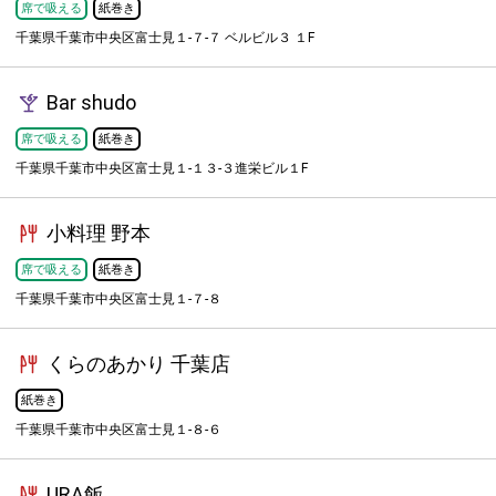
席で吸える
紙巻き
千葉県千葉市中央区富士見１-７-７ ベルビル３ １F
Bar shudo
席で吸える
紙巻き
千葉県千葉市中央区富士見１-１３-３進栄ビル１F
小料理 野本
席で吸える
紙巻き
千葉県千葉市中央区富士見１-７-８
くらのあかり 千葉店
紙巻き
千葉県千葉市中央区富士見１-８-６
URA飯