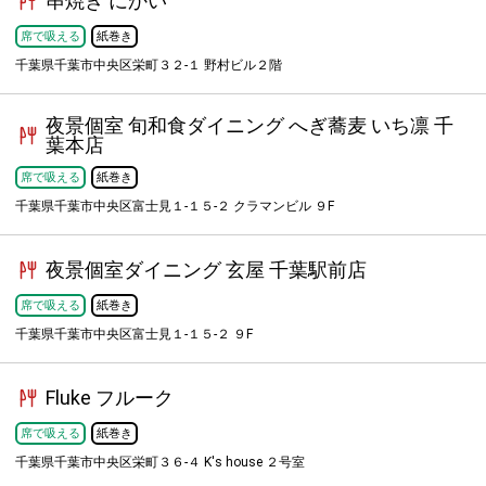
串焼き にかい
席で吸える
紙巻き
千葉県千葉市中央区栄町３２-１ 野村ビル２階
夜景個室 旬和食ダイニング へぎ蕎麦 いち凛 千
葉本店
席で吸える
紙巻き
千葉県千葉市中央区富士見１-１５-２ クラマンビル ９F
夜景個室ダイニング 玄屋 千葉駅前店
席で吸える
紙巻き
千葉県千葉市中央区富士見１-１５-２ ９F
Fluke フルーク
席で吸える
紙巻き
千葉県千葉市中央区栄町３６-４ K's house ２号室