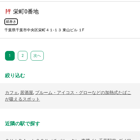
栄町0番地
紙巻き
千葉県千葉市中央区栄町４１-１３ 東山ビル １F
1
2
次へ
絞り込む
カフェ
,
居酒屋
,
プルーム・アイコス・グローなどの加熱式たばこ
が吸えるスポット
近隣の駅で探す