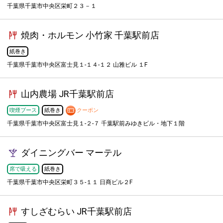
千葉県千葉市中央区栄町２３－１
焼肉・ホルモン 小竹家 千葉駅前店
紙巻き
千葉県千葉市中央区富士見１-１４-１２ 山雅ビル １F
山内農場 JR千葉駅前店
喫煙ブース
紙巻き
クーポン
千葉県千葉市中央区富士見１-２-７ 千葉駅前みゆきビル・地下１階
ダイニングバー マーテル
席で吸える
紙巻き
千葉県千葉市中央区栄町３５-１１ 日商ビル２F
すしざむらい JR千葉駅前店