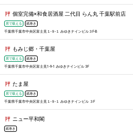
個室完備×和食居酒屋 二代目 らん丸 千葉駅前店
席で吸える
紙巻き
千葉県千葉市中央区富士見１-９-１ みゆきナインビル３F-B
もみじ郷・千葉屋
席で吸える
紙巻き
千葉県千葉市中央区富士見1-9-1 みゆきナインビル 3F
たま屋
席で吸える
紙巻き
千葉県千葉市中央区富士見１-９-１ みゆきナインビル ３F
ニュー平和閣
紙巻き