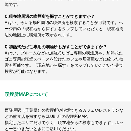
能です。
Q.
現在地周辺の喫煙所を探すことができますか？
A.
はい、今いる場所周辺の喫煙所を検索することが可能です。ペ
ージ内の「現在地から探す」をタップしていただくと、現在地周
辺の地図上に喫煙所が表示されます。
Q.
加熱式たばこ専用の喫煙所も探すことができますか？
A.
はい、プルームなどの加熱式たばこ専用の喫煙所や、加熱式た
ばこ専用の喫煙スペースを設けたカフェや居酒屋などに絞った検
索も可能です。「現在地から探す」をタップしていただいた先で
検索が可能になります。
喫煙所MAPについて
西登戸駅（千葉県）の喫煙所や喫煙できるカフェやレストランな
どの飲食店を探すならCLUB JTの喫煙所MAP。
指定したエリアだけでなく、現在地からの検索もできます。ホッ
と一息つきたいときにご活用ください。