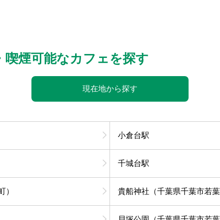
・喫煙可能なカフェを探す
現在地から探す
小倉台駅
千城台駅
町）
貴船神社（千葉県千葉市若葉
貝塚公園（千葉県千葉市若葉