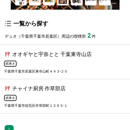
一覧から探す
2
デュオ（千葉県千葉市若葉区）周辺の喫煙所:
件
オオギヤと宇奈とと 千葉東寺山店
紙巻き
千葉県千葉市若葉区東寺山町４４３-２０
チャイナ厨房 作草部店
紙巻き
千葉県千葉市稲毛区作草部町１２６５-１
1