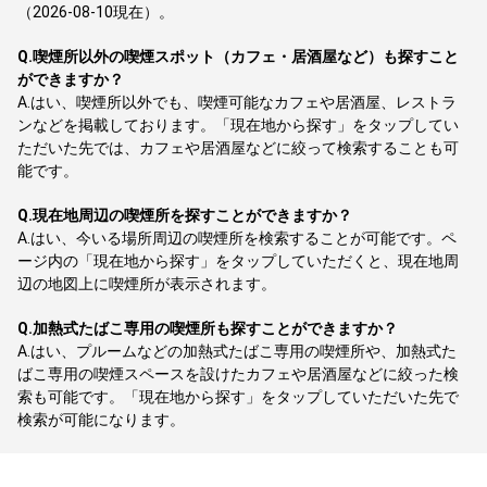
（2026-08-10現在）。
Q.
喫煙所以外の喫煙スポット（カフェ・居酒屋など）も探すこと
ができますか？
A.
はい、喫煙所以外でも、喫煙可能なカフェや居酒屋、レストラ
ンなどを掲載しております。「現在地から探す」をタップしてい
ただいた先では、カフェや居酒屋などに絞って検索することも可
能です。
Q.
現在地周辺の喫煙所を探すことができますか？
A.
はい、今いる場所周辺の喫煙所を検索することが可能です。ペ
ージ内の「現在地から探す」をタップしていただくと、現在地周
辺の地図上に喫煙所が表示されます。
Q.
加熱式たばこ専用の喫煙所も探すことができますか？
A.
はい、プルームなどの加熱式たばこ専用の喫煙所や、加熱式た
ばこ専用の喫煙スペースを設けたカフェや居酒屋などに絞った検
索も可能です。「現在地から探す」をタップしていただいた先で
検索が可能になります。