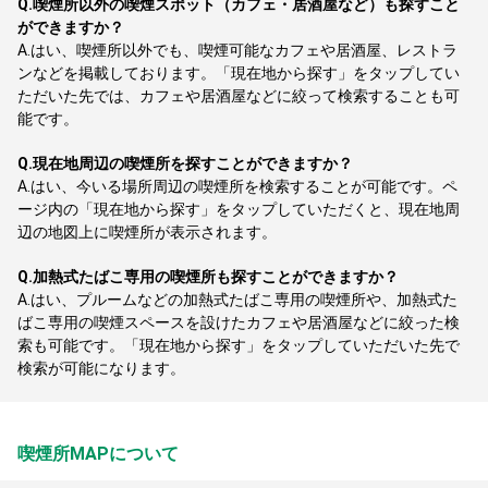
Q.
喫煙所以外の喫煙スポット（カフェ・居酒屋など）も探すこと
ができますか？
A.
はい、喫煙所以外でも、喫煙可能なカフェや居酒屋、レストラ
ンなどを掲載しております。「現在地から探す」をタップしてい
ただいた先では、カフェや居酒屋などに絞って検索することも可
能です。
Q.
現在地周辺の喫煙所を探すことができますか？
A.
はい、今いる場所周辺の喫煙所を検索することが可能です。ペ
ージ内の「現在地から探す」をタップしていただくと、現在地周
辺の地図上に喫煙所が表示されます。
Q.
加熱式たばこ専用の喫煙所も探すことができますか？
A.
はい、プルームなどの加熱式たばこ専用の喫煙所や、加熱式た
ばこ専用の喫煙スペースを設けたカフェや居酒屋などに絞った検
索も可能です。「現在地から探す」をタップしていただいた先で
検索が可能になります。
喫煙所MAPについて