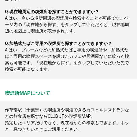
Q.
現在地周辺の喫煙所を探すことができますか？
A.
はい、今いる場所周辺の喫煙所を検索することが可能です。ペ
ージ内の「現在地から探す」をタップしていただくと、現在地周
辺の地図上に喫煙所が表示されます。
Q.
加熱式たばこ専用の喫煙所も探すことができますか？
A.
はい、プルームなどの加熱式たばこ専用の喫煙所や、加熱式た
ばこ専用の喫煙スペースを設けたカフェや居酒屋などに絞った検
索も可能です。「現在地から探す」をタップしていただいた先で
検索が可能になります。
喫煙所MAPについて
作草部駅（千葉県）の喫煙所や喫煙できるカフェやレストランな
どの飲食店を探すならCLUB JTの喫煙所MAP。
指定したエリアだけでなく、現在地からの検索もできます。ホッ
と一息つきたいときにご活用ください。