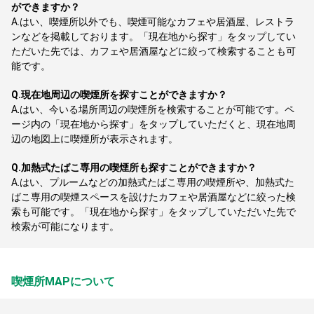
ができますか？
A.
はい、喫煙所以外でも、喫煙可能なカフェや居酒屋、レストラ
ンなどを掲載しております。「現在地から探す」をタップしてい
ただいた先では、カフェや居酒屋などに絞って検索することも可
能です。
Q.
現在地周辺の喫煙所を探すことができますか？
A.
はい、今いる場所周辺の喫煙所を検索することが可能です。ペ
ージ内の「現在地から探す」をタップしていただくと、現在地周
辺の地図上に喫煙所が表示されます。
Q.
加熱式たばこ専用の喫煙所も探すことができますか？
A.
はい、プルームなどの加熱式たばこ専用の喫煙所や、加熱式た
ばこ専用の喫煙スペースを設けたカフェや居酒屋などに絞った検
索も可能です。「現在地から探す」をタップしていただいた先で
検索が可能になります。
喫煙所MAPについて