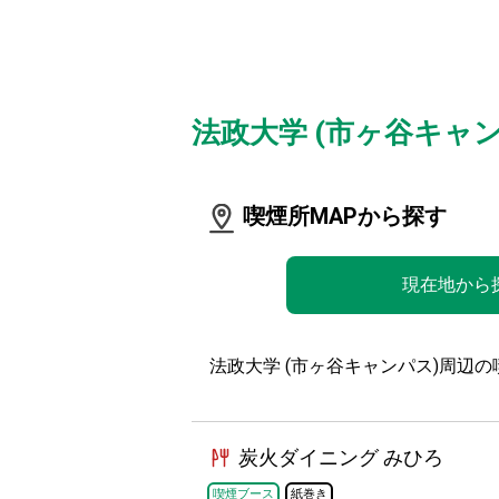
法政大学 (市ヶ谷キャ
喫煙所MAPから探す
現在地から
法政大学 (市ヶ谷キャンパス)周辺の
炭火ダイニング みひろ
喫煙ブース
紙巻き