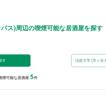
ンパス)周辺の喫煙可能な居酒屋を探す
探す
法政大学 (市ヶ谷
5
喫煙可能な居酒屋:
件