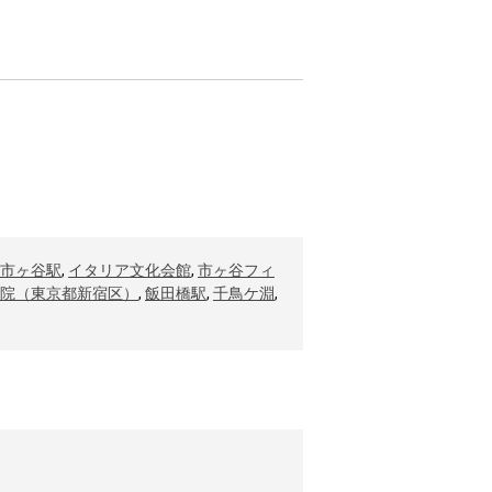
市ヶ谷駅
,
イタリア文化会館
,
市ヶ谷フィ
院（東京都新宿区）
,
飯田橋駅
,
千鳥ケ淵
,