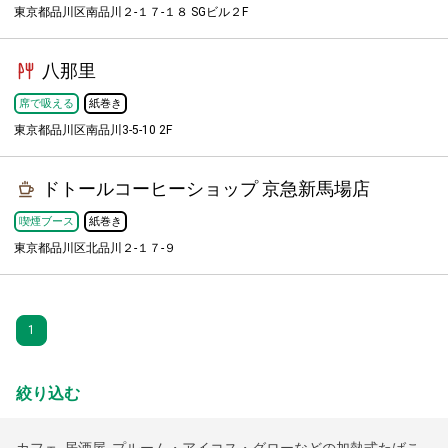
東京都品川区南品川２-１７-１８ SGビル２F
八那里
席で吸える
紙巻き
東京都品川区南品川3-5-10 2F
ドトールコーヒーショップ 京急新馬場店
喫煙ブース
紙巻き
東京都品川区北品川２-１７-９
1
絞り込む