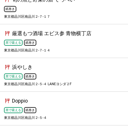
紙巻き
東京都品川区南品川２-７-１７
厳選もつ酒場 エビス参 青物横丁店
席で吸える
紙巻き
東京都品川区南品川２-７-１４
浜やしき
席で吸える
紙巻き
東京都品川区南品川２-５-４ LANEヨシダ２F
Doppio
席で吸える
紙巻き
東京都品川区南品川２-５-４