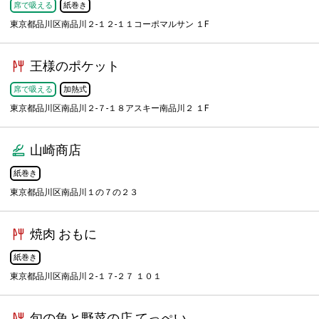
席で吸える
紙巻き
東京都品川区南品川２-１２-１１コーポマルサン １F
王様のポケット
席で吸える
加熱式
東京都品川区南品川２-７-１８アスキー南品川２ １F
山崎商店
紙巻き
東京都品川区南品川１の７の２３
焼肉 おもに
紙巻き
東京都品川区南品川２-１７-２７ １０１
旬の魚と野菜の店 てっぺい