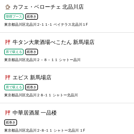
カフェ・ベローチェ 北品川店
喫煙ブース
紙巻き
東京都品川区北品川２-１１-１ ベイテラス北品川１F
牛タン大衆酒場べこたん 新馬場店
席で吸える
紙巻き
東京都品川区北品川２－８－１１ シャトー品川
エビス 新馬場店
席で吸える
紙巻き
東京都品川区北品川２８-１１ シャトー北品川
中華居酒屋 一品楼
紙巻き
東京都品川区北品川２-８-１１ シャトー北品川 １F