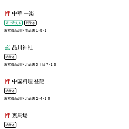
中華 一楽
席で吸える
紙巻き
東京都品川区南品川１-５-１
品川神社
紙巻き
東京都品川区北品川３丁目７-１５
中国料理 登龍
紙巻き
東京都品川区北品川２-４-１６
裏馬場
紙巻き