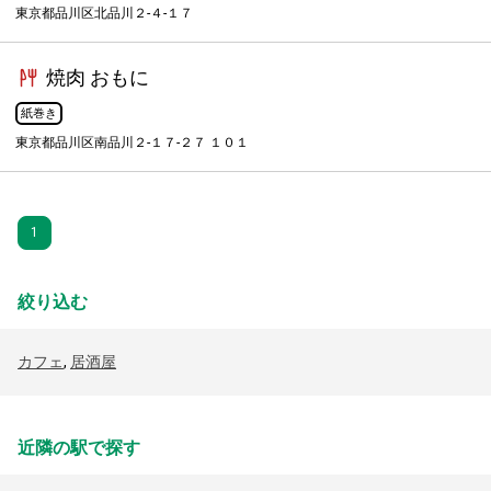
東京都品川区北品川２-４-１７
焼肉 おもに
紙巻き
東京都品川区南品川２-１７-２７ １０１
1
絞り込む
カフェ
,
居酒屋
近隣の駅で探す