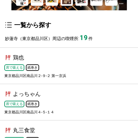
一覧から探す
19
妙蓮寺（東京都品川区）周辺の喫煙所:
件
鶏也
席で吸える
紙巻き
東京都品川区南品川２-９-２ 第一京浜
よっちゃん
席で吸える
紙巻き
東京都品川区南品川４-５-１４
丸三食堂