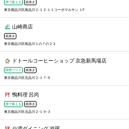
席で吸える
紙巻き
東京都品川区南品川２-１２-１１コーポマルサン １F
山崎商店
紙巻き
東京都品川区南品川１の７の２３
ドトールコーヒーショップ 京急新馬場店
喫煙ブース
紙巻き
東京都品川区北品川２-１７-９
鴨料理 呂尚
席で吸える
紙巻き
東京都品川区北品川２-１９-３
台湾ダイニング 游羅