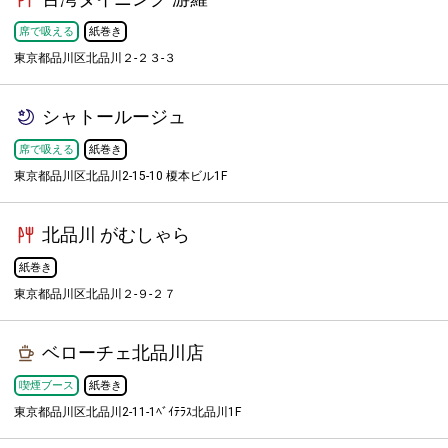
席で吸える
紙巻き
東京都品川区北品川２-２３-３
シャトールージュ
席で吸える
紙巻き
東京都品川区北品川2-15-10 榎本ビル1F
北品川 がむしゃら
紙巻き
東京都品川区北品川２-９-２７
ベローチェ北品川店
喫煙ブース
紙巻き
東京都品川区北品川2-11-1ﾍﾞｲﾃﾗｽ北品川1F