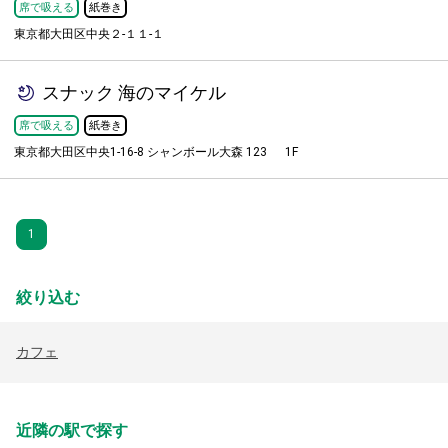
席で吸える
紙巻き
東京都大田区中央２-１１-１
スナック 海のマイケル
席で吸える
紙巻き
東京都大田区中央1-16-8 シャンボール大森 123 1F
1
絞り込む
カフェ
近隣の駅で探す