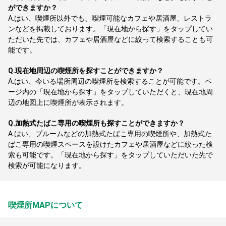
ができますか？
A.
はい、喫煙所以外でも、喫煙可能なカフェや居酒屋、レストラ
ンなどを掲載しております。「現在地から探す」をタップしてい
ただいた先では、カフェや居酒屋などに絞って検索することも可
能です。
Q.
現在地周辺の喫煙所を探すことができますか？
A.
はい、今いる場所周辺の喫煙所を検索することが可能です。ペ
ージ内の「現在地から探す」をタップしていただくと、現在地周
辺の地図上に喫煙所が表示されます。
Q.
加熱式たばこ専用の喫煙所も探すことができますか？
A.
はい、プルームなどの加熱式たばこ専用の喫煙所や、加熱式た
ばこ専用の喫煙スペースを設けたカフェや居酒屋などに絞った検
索も可能です。「現在地から探す」をタップしていただいた先で
検索が可能になります。
喫煙所MAPについて