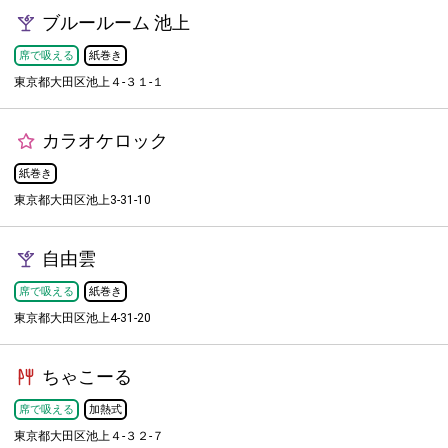
ブルールーム 池上
席で吸える
紙巻き
東京都大田区池上４-３１-１
カラオケロック
紙巻き
東京都大田区池上3-31-10
自由雲
席で吸える
紙巻き
東京都大田区池上4-31-20
ちゃこーる
席で吸える
加熱式
東京都大田区池上４-３２-７