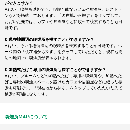
ができますか？
A.
はい、喫煙所以外でも、喫煙可能なカフェや居酒屋、レストラ
ンなどを掲載しております。「現在地から探す」をタップしてい
ただいた先では、カフェや居酒屋などに絞って検索することも可
能です。
Q.
現在地周辺の喫煙所を探すことができますか？
A.
はい、今いる場所周辺の喫煙所を検索することが可能です。ペ
ージ内の「現在地から探す」をタップしていただくと、現在地周
辺の地図上に喫煙所が表示されます。
Q.
加熱式たばこ専用の喫煙所も探すことができますか？
A.
はい、プルームなどの加熱式たばこ専用の喫煙所や、加熱式た
ばこ専用の喫煙スペースを設けたカフェや居酒屋などに絞った検
索も可能です。「現在地から探す」をタップしていただいた先で
検索が可能になります。
喫煙所MAPについて