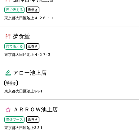
席で吸える
紙巻き
東京都大田区池上４-２６-１１
夢食堂
席で吸える
紙巻き
東京都大田区池上４-２７-３
アロー池上店
紙巻き
東京都大田区池上3-3-1
ＡＲＲＯＷ池上店
喫煙ブース
紙巻き
東京都大田区池上3-3-1