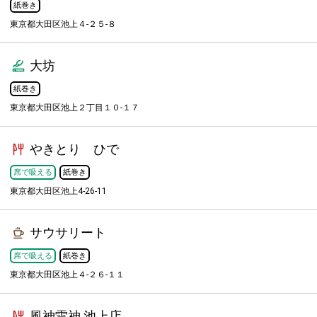
紙巻き
東京都大田区池上４-２５-８
大坊
紙巻き
東京都大田区池上２丁目１０-１７
やきとり ひで
席で吸える
紙巻き
東京都大田区池上4-26-11
サウサリート
席で吸える
紙巻き
東京都大田区池上４-２６-１１
風神雷神 池上店