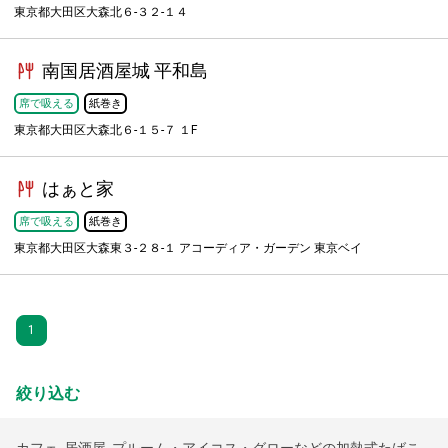
東京都大田区大森北６-３２-１４
南国居酒屋城 平和島
席で吸える
紙巻き
東京都大田区大森北６-１５-７ １F
はぁと家
席で吸える
紙巻き
東京都大田区大森東３-２８-１ アコーディア・ガーデン 東京ベイ
1
絞り込む