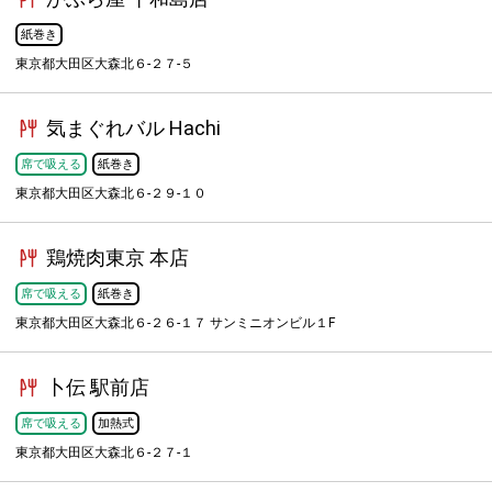
紙巻き
東京都大田区大森北６-２７-５
気まぐれバル Hachi
席で吸える
紙巻き
東京都大田区大森北６-２９-１０
鶏焼肉東京 本店
席で吸える
紙巻き
東京都大田区大森北６-２６-１７ サンミニオンビル１F
卜伝 駅前店
席で吸える
加熱式
東京都大田区大森北６-２７-１