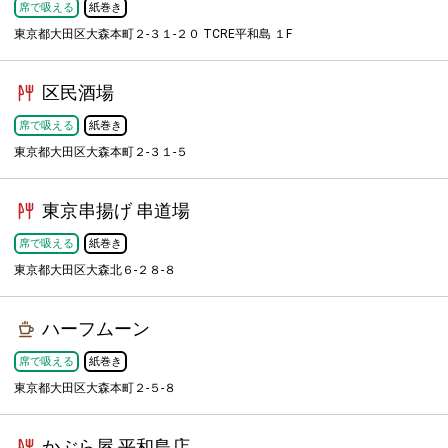
席で吸える
紙巻き
東京都大田区大森本町２-３１-２０ TCRE平和島 １F
区民酒場
席で吸える
紙巻き
東京都大田区大森本町２-３１-５
東京串揚げ 串道場
席で吸える
紙巻き
東京都大田区大森北６-２８-８
ハーフムーン
席で吸える
紙巻き
東京都大田区大森本町２-５-８
かぶら屋 平和島店