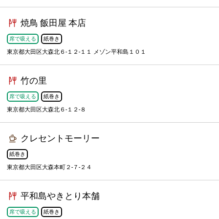
焼鳥 飯田屋 本店
席で吸える
紙巻き
東京都大田区大森北６-１２-１１ メゾン平和島１０１
竹の里
席で吸える
紙巻き
東京都大田区大森北６-１２-８
クレセントモーリー
紙巻き
東京都大田区大森本町２-７-２４
平和島やきとり本舗
席で吸える
紙巻き