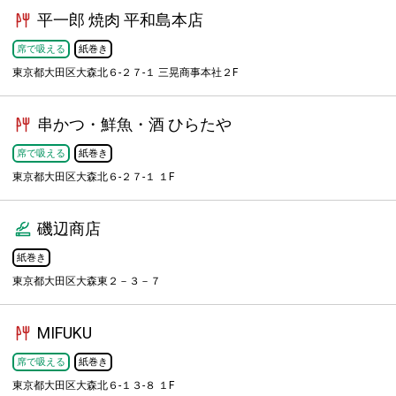
平一郎 焼肉 平和島本店
席で吸える
紙巻き
東京都大田区大森北６-２７-１ 三晃商事本社２F
串かつ・鮮魚・酒 ひらたや
席で吸える
紙巻き
東京都大田区大森北６-２７-１ １F
磯辺商店
紙巻き
東京都大田区大森東２－３－７
MIFUKU
席で吸える
紙巻き
東京都大田区大森北６-１３-８ １F