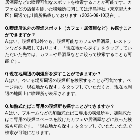
居酒屋などの喫煙可能なスポットを検索することが可能です。カ
フェなどの店舗を除いた喫煙所に関しては津島神社（東京都大田
区）周辺では1箇所掲載しております（2026-08-10現在）。
Q.
喫煙所以外の喫煙スポット（カフェ・居酒屋など）も探すこと
ができますか？
A.
はい、喫煙所以外でも、喫煙可能なカフェや居酒屋、レストラ
ンなどを掲載しております。「現在地から探す」をタップしてい
ただいた先では、カフェや居酒屋などに絞って検索することも可
能です。
Q.
現在地周辺の喫煙所を探すことができますか？
A.
はい、今いる場所周辺の喫煙所を検索することが可能です。ペ
ージ内の「現在地から探す」をタップしていただくと、現在地周
辺の地図上に喫煙所が表示されます。
Q.
加熱式たばこ専用の喫煙所も探すことができますか？
A.
はい、プルームなどの加熱式たばこ専用の喫煙所や、加熱式た
ばこ専用の喫煙スペースを設けたカフェや居酒屋などに絞った検
索も可能です。「現在地から探す」をタップしていただいた先で
検索が可能になります。