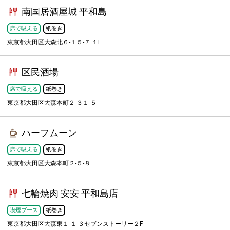
南国居酒屋城 平和島
席で吸える
紙巻き
東京都大田区大森北６-１５-７ １F
区民酒場
席で吸える
紙巻き
東京都大田区大森本町２-３１-５
ハーフムーン
席で吸える
紙巻き
東京都大田区大森本町２-５-８
七輪焼肉 安安 平和島店
喫煙ブース
紙巻き
東京都大田区大森東１-１-３セブンストーリー２F