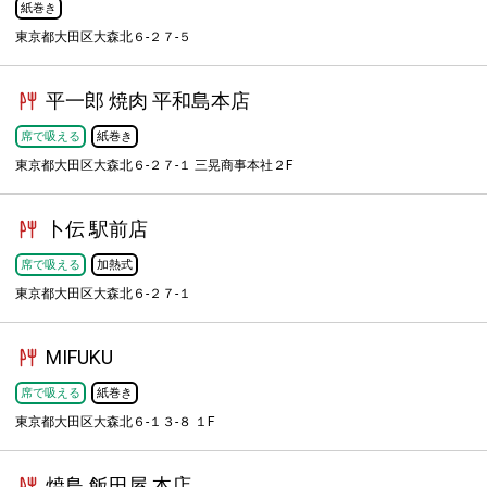
紙巻き
東京都大田区大森北６-２７-５
平一郎 焼肉 平和島本店
席で吸える
紙巻き
東京都大田区大森北６-２７-１ 三晃商事本社２F
卜伝 駅前店
席で吸える
加熱式
東京都大田区大森北６-２７-１
MIFUKU
席で吸える
紙巻き
東京都大田区大森北６-１３-８ １F
焼鳥 飯田屋 本店