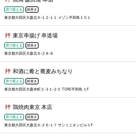
席で吸える
紙巻き
東京都大田区大森北６-１２-１１ メゾン平和島１０１
東京串揚げ 串道場
席で吸える
紙巻き
東京都大田区大森北６-２８-８
和酒に肴と蕎麦みちなり
席で吸える
紙巻き
東京都大田区大森本町２-３１-２０ TCRE平和島 １F
鶏焼肉東京 本店
席で吸える
紙巻き
東京都大田区大森北６-２６-１７ サンミニオンビル１F