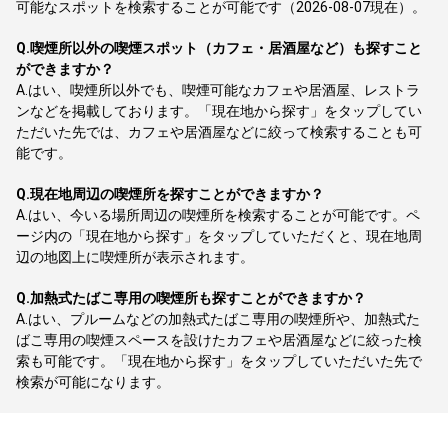
可能なスポットを検索することが可能です（2026-08-07現在）。
Q.
喫煙所以外の喫煙スポット（カフェ・居酒屋など）も探すこと
ができますか？
A.
はい、喫煙所以外でも、喫煙可能なカフェや居酒屋、レストラ
ンなどを掲載しております。「現在地から探す」をタップしてい
ただいた先では、カフェや居酒屋などに絞って検索することも可
能です。
Q.
現在地周辺の喫煙所を探すことができますか？
A.
はい、今いる場所周辺の喫煙所を検索することが可能です。ペ
ージ内の「現在地から探す」をタップしていただくと、現在地周
辺の地図上に喫煙所が表示されます。
Q.
加熱式たばこ専用の喫煙所も探すことができますか？
A.
はい、プルームなどの加熱式たばこ専用の喫煙所や、加熱式た
ばこ専用の喫煙スペースを設けたカフェや居酒屋などに絞った検
索も可能です。「現在地から探す」をタップしていただいた先で
検索が可能になります。