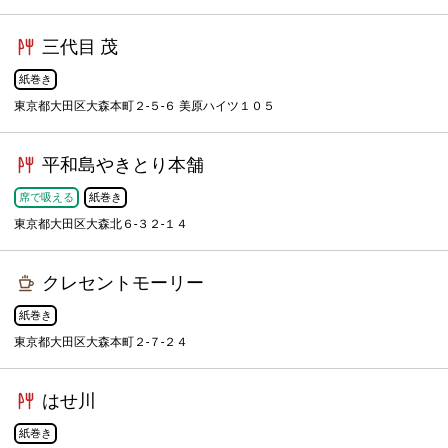
三代目 茂
紙巻き
東京都大田区大森本町２-５-６ 美原ハイツ１０５
平和島やきとり本舗
席で吸える
紙巻き
東京都大田区大森北６-３２-１４
クレセントモーリー
紙巻き
東京都大田区大森本町２-７-２４
はせ川
紙巻き