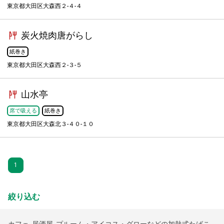
東京都大田区大森西２-４-４
炭火焼肉唐がらし
紙巻き
東京都大田区大森西２-３-５
山水亭
席で吸える
紙巻き
東京都大田区大森北３-４０-１０
1
絞り込む