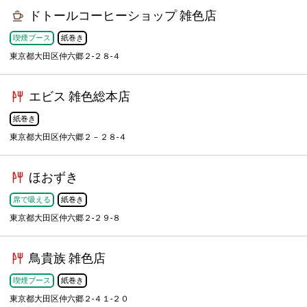
ドトールコーヒーショップ 雑色店
喫煙ブース
紙巻き
東京都大田区仲六郷２-２８-４
エビス 雑色総本店
紙巻き
東京都大田区仲六郷２－２８-４
ほおずき
席で吸える
紙巻き
東京都大田区仲六郷２-２９-８
鳥貴族 雑色店
喫煙ブース
紙巻き
東京都大田区仲六郷２-４１-２０