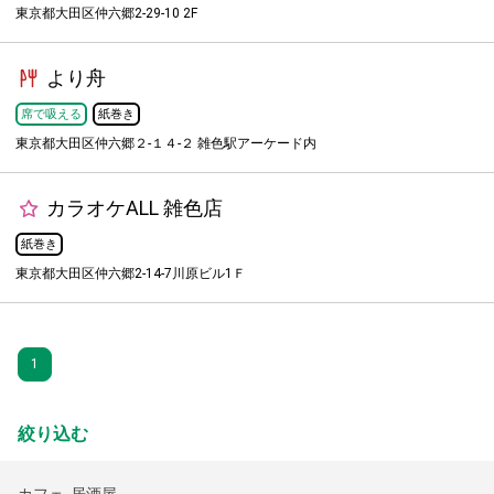
東京都大田区仲六郷2-29-10 2F
より舟
席で吸える
紙巻き
東京都大田区仲六郷２-１４-２ 雑色駅アーケード内
カラオケALL 雑色店
紙巻き
東京都大田区仲六郷2-14-7川原ビル1Ｆ
1
絞り込む