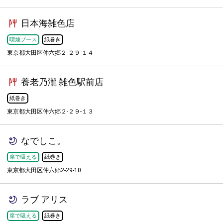
日本海雑色店
喫煙ブース
紙巻き
東京都大田区仲六郷２-２９-１４
養老乃瀧 雑色駅前店
紙巻き
東京都大田区仲六郷２-２９-１３
なでしこ。
席で吸える
紙巻き
東京都大田区仲六郷2-29-10
ラブ アリス
席で吸える
紙巻き