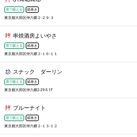
席で吸える
紙巻き
東京都大田区仲六郷２-２９-３
串焼酒房よいやさ
席で吸える
紙巻き
東京都大田区仲六郷２-１６-１１
スナック ダーリン
席で吸える
紙巻き
東京都大田区仲六郷2-29-5 1F
ブルーナイト
席で吸える
紙巻き
東京都大田区仲六郷２-１３-１２