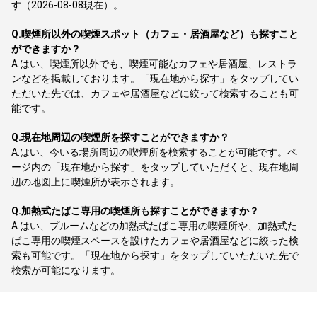
す（2026-08-08現在）。
Q.
喫煙所以外の喫煙スポット（カフェ・居酒屋など）も探すこと
ができますか？
A.
はい、喫煙所以外でも、喫煙可能なカフェや居酒屋、レストラ
ンなどを掲載しております。「現在地から探す」をタップしてい
ただいた先では、カフェや居酒屋などに絞って検索することも可
能です。
Q.
現在地周辺の喫煙所を探すことができますか？
A.
はい、今いる場所周辺の喫煙所を検索することが可能です。ペ
ージ内の「現在地から探す」をタップしていただくと、現在地周
辺の地図上に喫煙所が表示されます。
Q.
加熱式たばこ専用の喫煙所も探すことができますか？
A.
はい、プルームなどの加熱式たばこ専用の喫煙所や、加熱式た
ばこ専用の喫煙スペースを設けたカフェや居酒屋などに絞った検
索も可能です。「現在地から探す」をタップしていただいた先で
検索が可能になります。