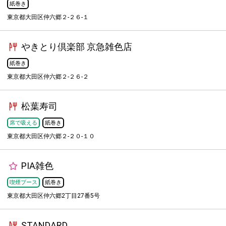
紙巻き
東京都大田区仲六郷２-２６-１
やきとり倶楽部 京急雑色店
紙巻き
東京都大田区仲六郷２-２６-２
松葉寿司
席で吸える
紙巻き
東京都大田区仲六郷２-２０-１０
PIA雑色
喫煙ブース
紙巻き
東京都大田区仲六郷2丁目27番5号
STANDARD