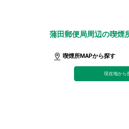
蒲田郵便局周辺の喫煙
喫煙所MAPから探す
現在地から