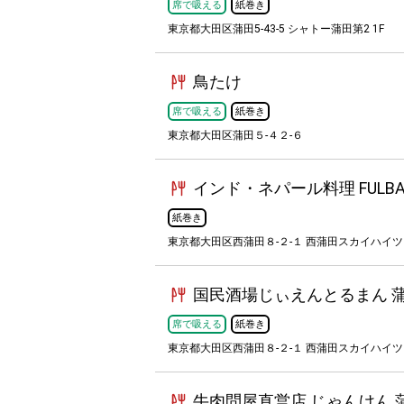
席で吸える
紙巻き
東京都大田区蒲田5-43-5 シャトー蒲田第2 1F
鳥たけ
席で吸える
紙巻き
東京都大田区蒲田５-４２-６
インド・ネパール料理 FULBA
紙巻き
東京都大田区西蒲田８-２-１ 西蒲田スカイハイツ
国民酒場じぃえんとるまん 
席で吸える
紙巻き
東京都大田区西蒲田８-２-１ 西蒲田スカイハイ
牛肉問屋直営店 じゃんけん 