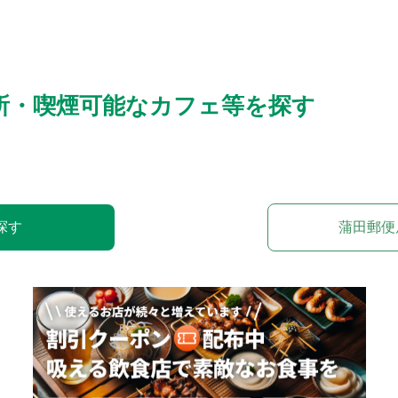
所・喫煙可能なカフェ等を探す
探す
蒲田郵便