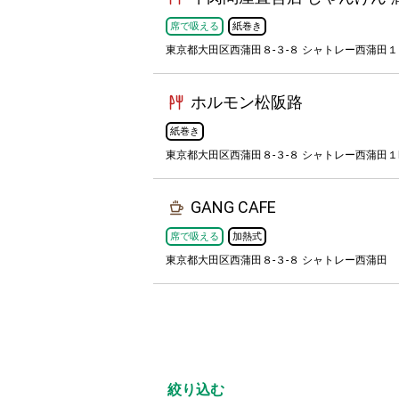
席で吸える
紙巻き
東京都大田区西蒲田８-３-８ シャトレー西蒲田
ホルモン松阪路
紙巻き
東京都大田区西蒲田８-３-８ シャトレー西蒲田１
GANG CAFE
席で吸える
加熱式
東京都大田区西蒲田８-３-８ シャトレー西蒲田
絞り込む