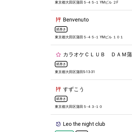
東京都大田区蒲田５-４５-１ YMビル ２F
Benvenuto
紙巻き
東京都大田区蒲田５-４５-１ YMビル １０１
カラオケＣＬＵＢ ＤＡＭ蒲
紙巻き
東京都大田区蒲田5-13-31
すずこう
紙巻き
東京都大田区蒲田５-４３-１０
Leo the night club