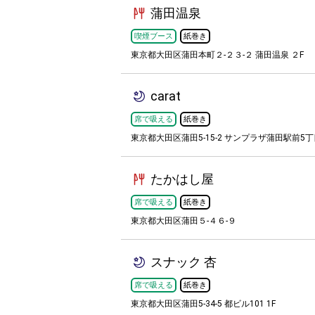
蒲田温泉
喫煙ブース
紙巻き
東京都大田区蒲田本町２-２３-２ 蒲田温泉 ２F
carat
席で吸える
紙巻き
東京都大田区蒲田5-15-2 サンプラザ蒲田駅前5丁
たかはし屋
席で吸える
紙巻き
東京都大田区蒲田５-４６-９
スナック 杏
席で吸える
紙巻き
東京都大田区蒲田5-34-5 都ビル101 1F