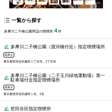
一覧から探す
4
多摩川二子橋公園周辺の喫煙所:
件
多摩川二子橋公園（渡河橋付近）指定喫煙場所
紙巻き
東京都世田谷区鎌田１丁目先、2丁目先
多摩川二子橋公園（二子玉川緑地運動場）第一
駐車場付近指定喫煙場所
紙巻き
東京都世田谷区鎌田１先、2先
世田谷区指定喫煙所