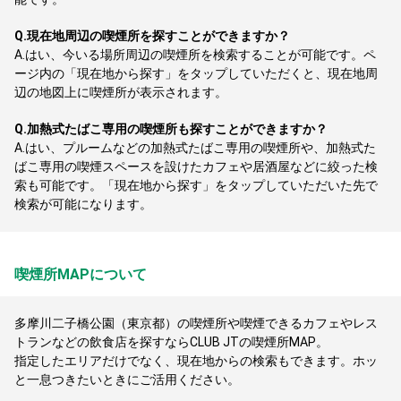
Q.
現在地周辺の喫煙所を探すことができますか？
A.
はい、今いる場所周辺の喫煙所を検索することが可能です。ペ
ージ内の「現在地から探す」をタップしていただくと、現在地周
辺の地図上に喫煙所が表示されます。
Q.
加熱式たばこ専用の喫煙所も探すことができますか？
A.
はい、プルームなどの加熱式たばこ専用の喫煙所や、加熱式た
ばこ専用の喫煙スペースを設けたカフェや居酒屋などに絞った検
索も可能です。「現在地から探す」をタップしていただいた先で
検索が可能になります。
喫煙所MAPについて
多摩川二子橋公園（東京都）の喫煙所や喫煙できるカフェやレス
トランなどの飲食店を探すならCLUB JTの喫煙所MAP。
指定したエリアだけでなく、現在地からの検索もできます。ホッ
と一息つきたいときにご活用ください。