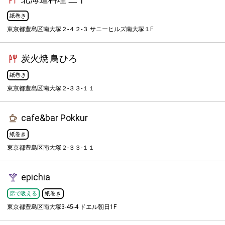
紙巻き
東京都豊島区南大塚２-４２-３ サニーヒルズ南大塚１F
炭火焼 鳥ひろ
紙巻き
東京都豊島区南大塚２-３３-１１
cafe&bar Pokkur
紙巻き
東京都豊島区南大塚２-３３-１１
epichia
席で吸える
紙巻き
東京都豊島区南大塚3-45-4 ドエル朝日1F