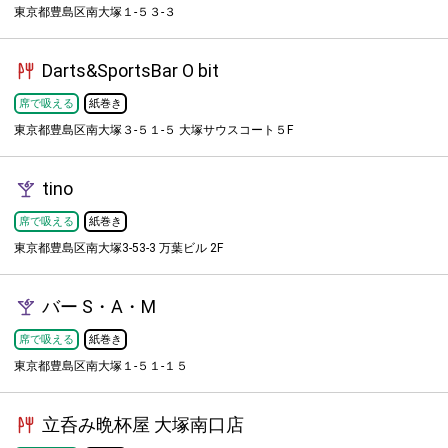
東京都豊島区南大塚１-５３-３
Darts&SportsBar O bit
席で吸える
紙巻き
東京都豊島区南大塚３-５１-５ 大塚サウスコート５F
tino
席で吸える
紙巻き
東京都豊島区南大塚3-53-3 万葉ビル 2F
バー S・A・M
席で吸える
紙巻き
東京都豊島区南大塚１-５１-１５
立呑み晩杯屋 大塚南口店