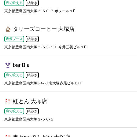
席で吸える
紙巻き
東京都豊島区南大塚３-５０-７ ボヌール１F
タリーズコーヒー 大塚店
喫煙ブース
紙巻き
東京都豊島区南大塚３-５３-１１ 今井三菱ビル１F
bar Bla
席で吸える
紙巻き
東京都豊島区南大塚3-47-8 南大塚赤尾ビル B1F
紅とん 大塚店
席で吸える
紙巻き
東京都豊島区南大塚３-５０-５