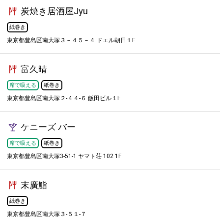
炭焼き居酒屋Jyu
紙巻き
東京都豊島区南大塚３－４５－４ ドエル朝日１F
富久晴
席で吸える
紙巻き
東京都豊島区南大塚２-４４-６ 飯田ビル１F
ケニーズ バー
席で吸える
紙巻き
東京都豊島区南大塚3-51-1 ヤマト荘 102 1F
末廣鮨
紙巻き
東京都豊島区南大塚３-５１-７