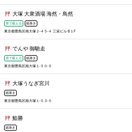
大塚 大衆酒場 海然・鳥然
席で吸える
紙巻き
東京都豊島区南大塚２-４５-４ 三栄ビル B１F
でんや 御馳走
席で吸える
紙巻き
東京都豊島区南大塚１-５０-５
大塚うなぎ宮川
紙巻き
東京都豊島区南大塚１-５３-５
鮨勝
紙巻き