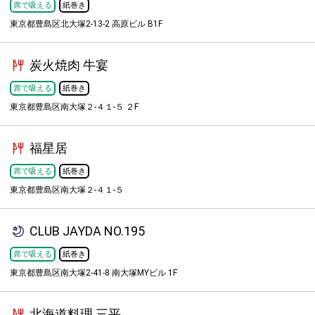
席で吸える
紙巻き
東京都豊島区北大塚2-13-2 高原ビル B1F
炭火焼肉 牛宴
席で吸える
紙巻き
東京都豊島区南大塚２-４１-５ ２F
福星居
席で吸える
紙巻き
東京都豊島区南大塚２-４１-５
CLUB JAYDA NO.195
席で吸える
紙巻き
東京都豊島区南大塚2-41-8 南大塚MYビル 1F
北海道料理 三平