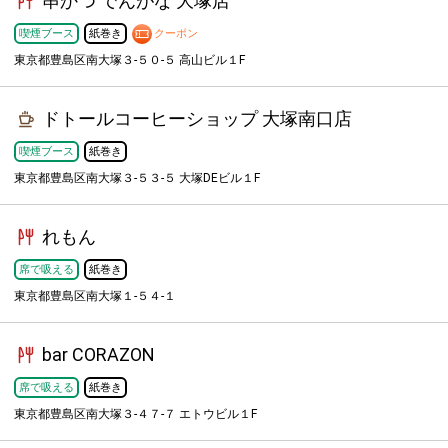
串かつ でんがな 大塚店
喫煙ブース
紙巻き
クーポン
東京都豊島区南大塚３-５０-５ 高山ビル１F
ドトールコーヒーショップ 大塚南口店
喫煙ブース
紙巻き
東京都豊島区南大塚３-５３-５ 大塚DEビル１F
れもん
席で吸える
紙巻き
東京都豊島区南大塚１-５４-１
bar CORAZON
席で吸える
紙巻き
東京都豊島区南大塚３-４７-７ エトウビル１F