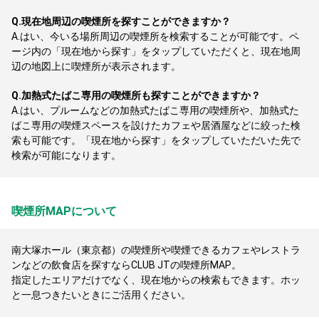
Q.
現在地周辺の喫煙所を探すことができますか？
A.
はい、今いる場所周辺の喫煙所を検索することが可能です。ペ
ージ内の「現在地から探す」をタップしていただくと、現在地周
辺の地図上に喫煙所が表示されます。
Q.
加熱式たばこ専用の喫煙所も探すことができますか？
A.
はい、プルームなどの加熱式たばこ専用の喫煙所や、加熱式た
ばこ専用の喫煙スペースを設けたカフェや居酒屋などに絞った検
索も可能です。「現在地から探す」をタップしていただいた先で
検索が可能になります。
喫煙所MAPについて
南大塚ホール（東京都）の喫煙所や喫煙できるカフェやレストラ
ンなどの飲食店を探すならCLUB JTの喫煙所MAP。
指定したエリアだけでなく、現在地からの検索もできます。ホッ
と一息つきたいときにご活用ください。