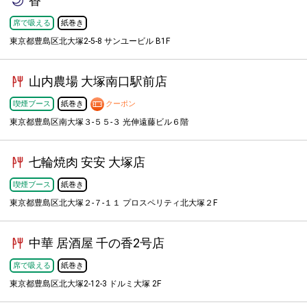
香
席で吸える
紙巻き
東京都豊島区北大塚2-5-8 サンユービル B1F
山内農場 大塚南口駅前店
喫煙ブース
紙巻き
クーポン
東京都豊島区南大塚３-５５-３ 光伸遠藤ビル６階
七輪焼肉 安安 大塚店
喫煙ブース
紙巻き
東京都豊島区北大塚２-７-１１ プロスペリティ北大塚２F
中華 居酒屋 千の香2号店
席で吸える
紙巻き
東京都豊島区北大塚2-12-3 ドルミ大塚 2F