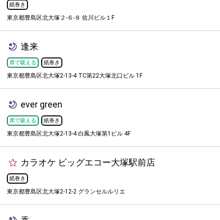
紙巻き
東京都豊島区北大塚２-６-８ 佐川ビル１F
逢来
席で吸える
紙巻き
東京都豊島区北大塚2-13-4 TC第22大塚北口ビル 1F
ever green
席で吸える
紙巻き
東京都豊島区北大塚2-13-4 白鳳大塚第1ビル 4F
カラオケ ビッグエコー大塚駅前店
紙巻き
東京都豊島区北大塚2-12-2 グランセルルリエ