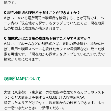
能です。
Q.
現在地周辺の喫煙所を探すことができますか？
A.
はい、今いる場所周辺の喫煙所を検索することが可能です。ペ
ージ内の「現在地から探す」をタップしていただくと、現在地周
辺の地図上に喫煙所が表示されます。
Q.
加熱式たばこ専用の喫煙所も探すことができますか？
A.
はい、プルームなどの加熱式たばこ専用の喫煙所や、加熱式た
ばこ専用の喫煙スペースを設けたカフェや居酒屋などに絞った検
索も可能です。「現在地から探す」をタップしていただいた先で
検索が可能になります。
喫煙所MAPについて
大塚（東京都）（東京都）の喫煙所や喫煙できるカフェやレスト
ランなどの飲食店を探すならCLUB JTの喫煙所MAP。
指定したエリアだけでなく、現在地からの検索もできます。ホッ
と一息つきたいときにご活用ください。