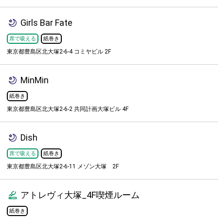
Girls Bar Fate
席で吸える
紙巻き
東京都豊島区北大塚2-6-4 コミヤビル 2F
MinMin
紙巻き
東京都豊島区北大塚2-6-2 共同計画大塚ビル 4F
Dish
席で吸える
紙巻き
東京都豊島区北大塚2-6-11 メゾン大塚 2F
アトレヴィ大塚_4F喫煙ルーム
紙巻き