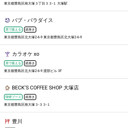
東京都豊島区南大塚３丁目３３-１ 大塚駅
パブ・パラダイス
席で吸える
紙巻き
東京都豊島区北大塚2-6-9 東京都豊島区北大塚2-6-9
カラオケ xo
席で吸える
紙巻き
東京都豊島区北大塚2-6-9 渡部ビル 3F
BECK'S COFFEE SHOP 大塚店
喫煙ブース
紙巻き
東京都豊島区南大塚３-３３-１
豊川