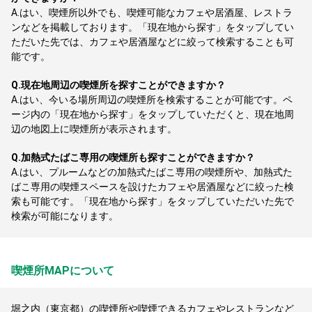
A.
はい、喫煙所以外でも、喫煙可能なカフェや居酒屋、レストラ
ンなどを掲載しております。「現在地から探す」をタップしてい
ただいた先では、カフェや居酒屋などに絞って検索することも可
能です。
Q.
現在地周辺の喫煙所を探すことができますか？
A.
はい、今いる場所周辺の喫煙所を検索することが可能です。ペ
ージ内の「現在地から探す」をタップしていただくと、現在地周
辺の地図上に喫煙所が表示されます。
Q.
加熱式たばこ専用の喫煙所も探すことができますか？
A.
はい、プルームなどの加熱式たばこ専用の喫煙所や、加熱式た
ばこ専用の喫煙スペースを設けたカフェや居酒屋などに絞った検
索も可能です。「現在地から探す」をタップしていただいた先で
検索が可能になります。
喫煙所MAPについて
堀之内（東京都）の喫煙所や喫煙できるカフェやレストランなど