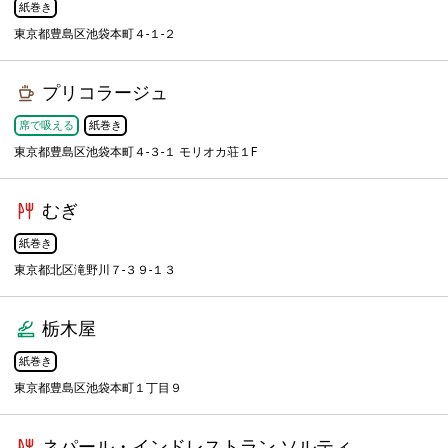
紙巻き
東京都豊島区池袋本町４-１-２
プリコラージュ
席で吸える
紙巻き
東京都豊島区池袋本町４-３-１ モリオカ荘１F
むぎ
紙巻き
東京都北区滝野川７-３９-１３
栃木屋
紙巻き
東京都豊島区池袋本町１丁目９
ネパール・インドレストラン ソルティ