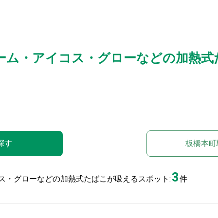
ーム・アイコス・グローなどの加熱式
探す
板橋本町
3
ス・グローなどの加熱式たばこが吸えるスポット:
件