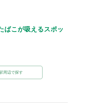
たばこが吸えるスポッ
駅周辺で探す