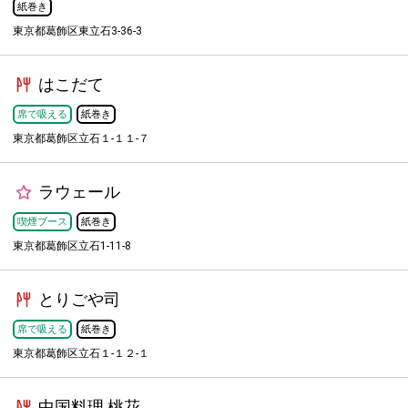
紙巻き
東京都葛飾区東立石3-36-3
はこだて
席で吸える
紙巻き
東京都葛飾区立石１-１１-７
ラウェール
喫煙ブース
紙巻き
東京都葛飾区立石1-11-8
とりごや司
席で吸える
紙巻き
東京都葛飾区立石１-１２-１
中国料理 桃花