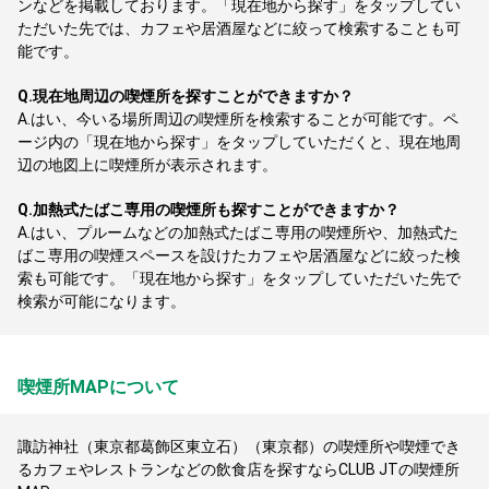
ンなどを掲載しております。「現在地から探す」をタップしてい
ただいた先では、カフェや居酒屋などに絞って検索することも可
能です。
Q.
現在地周辺の喫煙所を探すことができますか？
A.
はい、今いる場所周辺の喫煙所を検索することが可能です。ペ
ージ内の「現在地から探す」をタップしていただくと、現在地周
辺の地図上に喫煙所が表示されます。
Q.
加熱式たばこ専用の喫煙所も探すことができますか？
A.
はい、プルームなどの加熱式たばこ専用の喫煙所や、加熱式た
ばこ専用の喫煙スペースを設けたカフェや居酒屋などに絞った検
索も可能です。「現在地から探す」をタップしていただいた先で
検索が可能になります。
喫煙所MAPについて
諏訪神社（東京都葛飾区東立石）（東京都）の喫煙所や喫煙でき
るカフェやレストランなどの飲食店を探すならCLUB JTの喫煙所