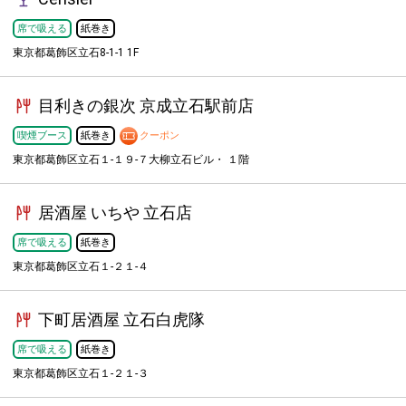
席で吸える
紙巻き
東京都葛飾区立石8-1-1 1F
目利きの銀次 京成立石駅前店
喫煙ブース
紙巻き
クーポン
東京都葛飾区立石１-１９-７大柳立石ビル・ １階
居酒屋 いちや 立石店
席で吸える
紙巻き
東京都葛飾区立石１-２１-４
下町居酒屋 立石白虎隊
席で吸える
紙巻き
東京都葛飾区立石１-２１-３