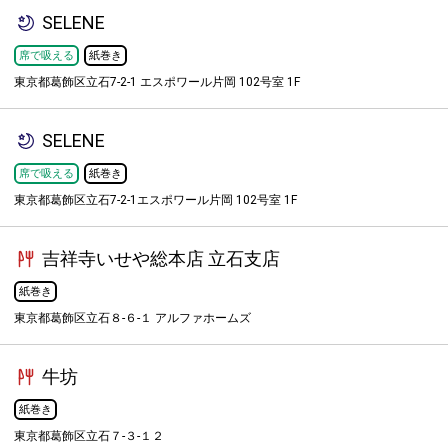
SELENE
席で吸える
紙巻き
東京都葛飾区立石7-2-1 エスポワール片岡 102号室 1F
SELENE
席で吸える
紙巻き
東京都葛飾区立石7-2-1エスポワール片岡 102号室 1F
吉祥寺いせや総本店 立石支店
紙巻き
東京都葛飾区立石８-６-１ アルファホームズ
牛坊
紙巻き
東京都葛飾区立石７-３-１２