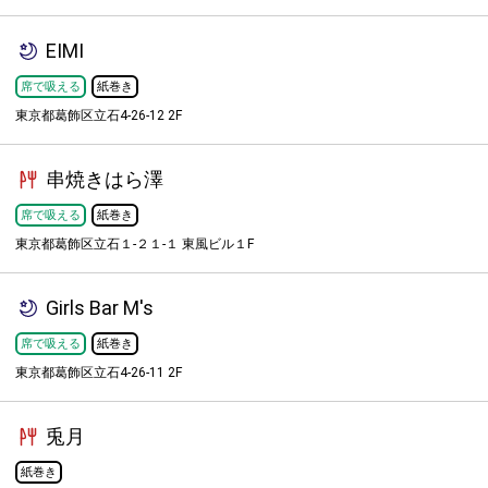
EIMI
席で吸える
紙巻き
東京都葛飾区立石4-26-12 2F
串焼きはら澤
席で吸える
紙巻き
東京都葛飾区立石１-２１-１ 東風ビル１F
Girls Bar M's
席で吸える
紙巻き
東京都葛飾区立石4-26-11 2F
兎月
紙巻き