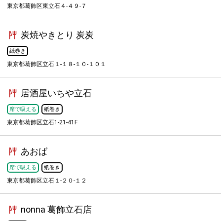
東京都葛飾区東立石４-４９-７
炭焼やきとり 炭炭
紙巻き
東京都葛飾区立石１-１８-１０-１０１
居酒屋いちや立石
席で吸える
紙巻き
東京都葛飾区立石1-21-41F
あおば
席で吸える
紙巻き
東京都葛飾区立石１-２０-１２
nonna 葛飾立石店