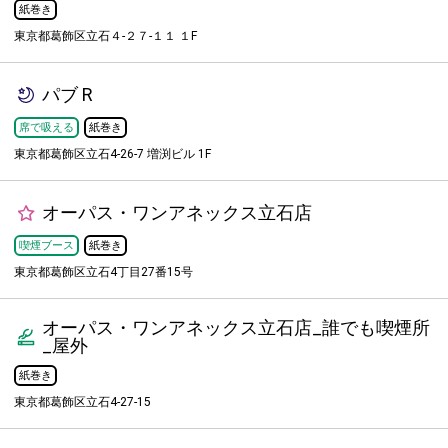
紙巻き
東京都葛飾区立石４-２７-１１ １F
パブ R
席で吸える
紙巻き
東京都葛飾区立石4-26-7 増渕ビル 1F
オーパス・ワンアネックス立石店
喫煙ブース
紙巻き
東京都葛飾区立石4丁目27番15号
オーパス・ワンアネックス立石店_誰でも喫煙所
_屋外
紙巻き
東京都葛飾区立石4-27-15