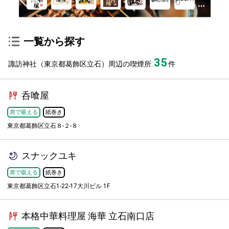
一覧から探す
35
諏訪神社（東京都葛飾区立石）周辺の喫煙所:
件
呑喰屋
席で吸える
紙巻き
東京都葛飾区立石８-２-８
スナックユキ
席で吸える
紙巻き
東京都葛飾区立石1-22-17大川ビル 1F
本格中華料理屋 海華 立石南口店