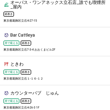
オーパス・ワンアネックス立石店_誰でも喫煙所
_屋内
紙巻き
東京都葛飾区立石4-27-15
Bar Cattleya
席で吸える
紙巻き
東京都葛飾区立石7-3-4 おおくまビル2F
ときわ
席で吸える
紙巻き
東京都葛飾区立石１-１６-１２
カウンターパブ じゅん
席で吸える
紙巻き
東京都葛飾区立石4-26-3 1F