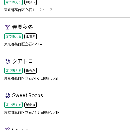
席で吸える
加熱式
東京都葛飾区立石１－２１－７
春夏秋冬
席で吸える
紙巻き
東京都葛飾区立石7-2-14
クアトロ
席で吸える
紙巻き
東京都葛飾区立石7-1-5 日動ビル 2F
Sweet Boobs
席で吸える
紙巻き
東京都葛飾区立石7-1-5 日動ビル 1F
Cerisier