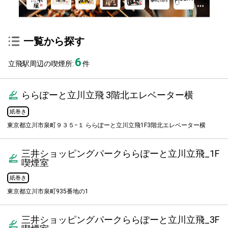
一覧から探す
6
立飛駅周辺の喫煙所:
件
ららぽーと立川立飛 3階北エレベーター横
紙巻き
東京都立川市泉町９３５−１ ららぽーと立川立飛1F3階北エレベーター横
三井ショッピングパークららぽーと立川立飛_1F
喫煙室
紙巻き
東京都立川市泉町935番地の1
三井ショッピングパークららぽーと立川立飛_3F