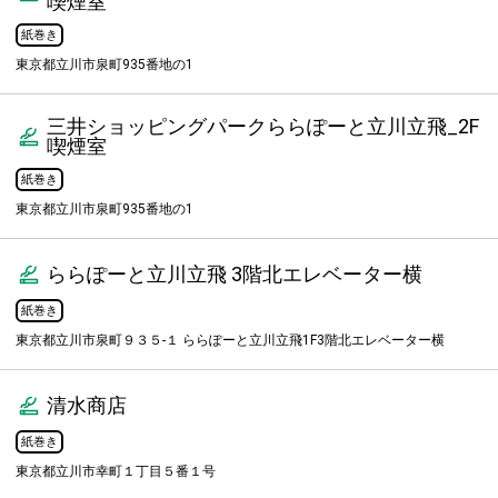
喫煙室
紙巻き
東京都立川市泉町935番地の1
三井ショッピングパークららぽーと立川立飛_2F
喫煙室
紙巻き
東京都立川市泉町935番地の1
ららぽーと立川立飛 3階北エレベーター横
紙巻き
東京都立川市泉町９３５-１ ららぽーと立川立飛1F3階北エレベーター横
清水商店
紙巻き
東京都立川市幸町１丁目５番１号